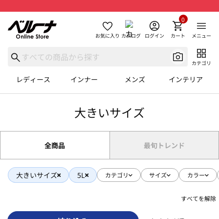
0
お気に入り
カタログ
ログイン
カート
メニュー
カテゴリ
レディース
インナー
メンズ
インテリア
大きいサイズ
全商品
最旬トレンド
大きいサイズ
5L
カテゴリ
サイズ
カラー
すべてを解除