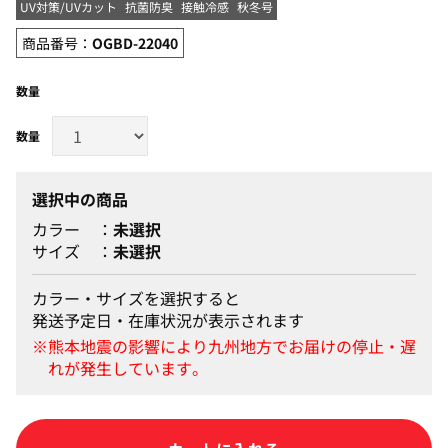
UV対策/UVカット
抗菌防臭
接触冷感
秋冬号
商品番号：
OGBD-22040
数量
選択中の商品
カラー
未選択
サイズ
未選択
カラー・サイズを選択すると
発送予定日・在庫状況が表示されます