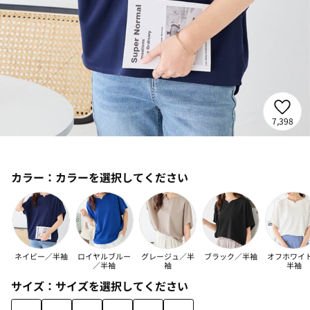
7,398
カラー：
カラーを選択してください
ネイビー／半袖
ロイヤルブルー
グレージュ／半
ブラック／半袖
オフホワイ
／半袖
袖
半袖
サイズ：
サイズを選択してください