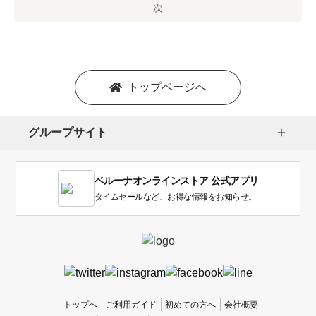
オ
次
プ
シ
ョ
ン
を
トップページへ
選
択
し
グループサイト
ま
す。
1
ベルーナオンラインストア 公式アプリ
は
使
タイムセールなど、お得な情報をお知らせ。
い
に
く
か
っ
た
、
トップへ
ご利用ガイド
初めての方へ
会社概要