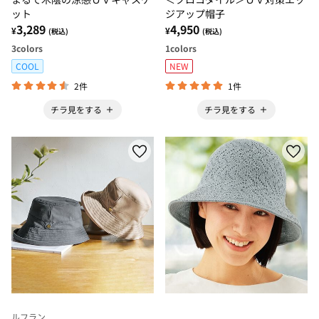
ット
ジアップ帽子
3,289
4,950
¥
¥
(税込)
(税込)
3
colors
1
colors
COOL
NEW
2件
1件
チラ見をする
チラ見をする
ルフラン