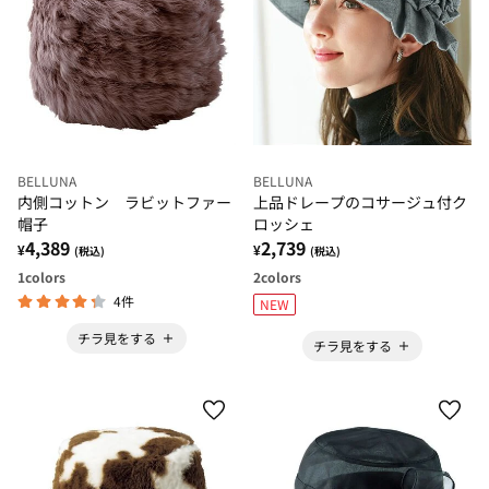
BELLUNA
BELLUNA
内側コットン ラビットファー
上品ドレープのコサージュ付ク
帽子
ロッシェ
4,389
2,739
¥
¥
(税込)
(税込)
1
colors
2
colors
4件
NEW
チラ見をする
チラ見をする