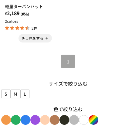
軽量ターバンハット
2,189
¥
(税込)
2
colors
2件
チラ見をする
1
サイズで絞り込む
S
M
L
サイズで絞り込み: S
サイズで絞り込み: M
サイズで絞り込み: L
色で絞り込む
色で絞り込み: orange
色で絞り込み: green
色で絞り込み: blue
色で絞り込み: purple
色で絞り込み: beige
色で絞り込み: brown
色で絞り込み: black
色で絞り込み: gray
色で絞り込み: white
色で絞り込み: rain