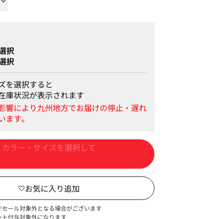
選択
選択
ズを選択すると
在庫状況が表示されます
カートに入れる
でセール対象外となる場合がございます
ント付与対象外になります