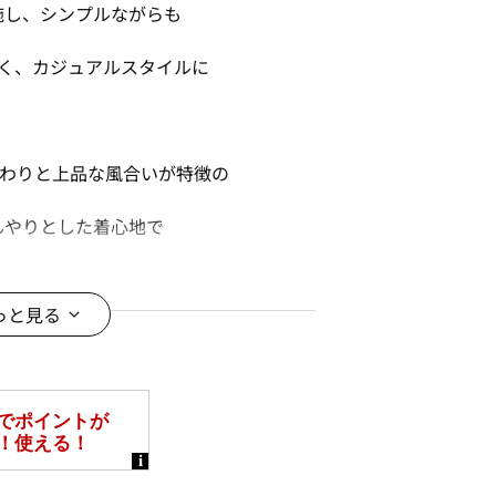
施し、シンプルながらも
く、カジュアルスタイルに
ざわりと上品な風合いが特徴の
んやりとした着心地で
立ち、毛玉ができにくい
っと見る
使いに便利な素材です。
＊＊＊＊