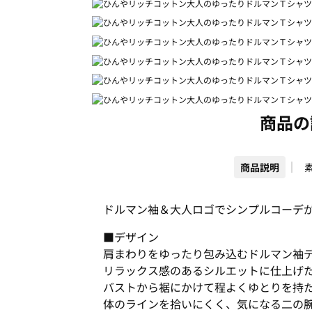
商品の
商品説明
ドルマン袖＆大人ロゴでシンプルコーデ
■デザイン
肩まわりをゆったり包み込むドルマン袖
リラックス感のあるシルエットに仕上げた
バストから裾にかけて程よくゆとりを持
体のラインを拾いにくく、気になる二の