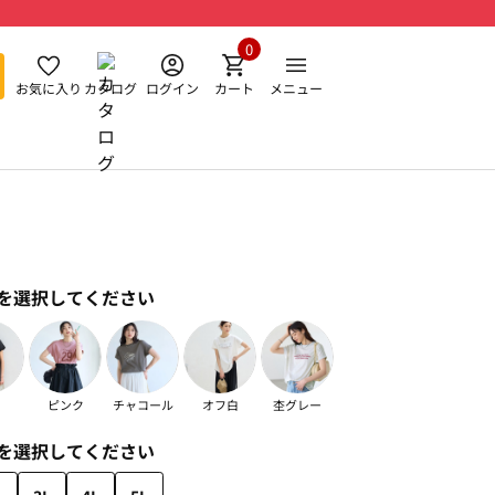
0
お気に入り
カタログ
ログイン
カート
メニュー
を選択してください
ピンク
チャコール
オフ白
杢グレー
を選択してください