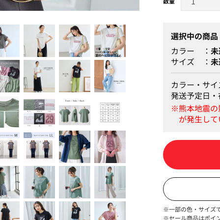
カーキ
選択中の商品
カラー
未
サイズ
未
カラー・サイ
発送予定日・
※一部の色・サイズ
※セール商品はポイ