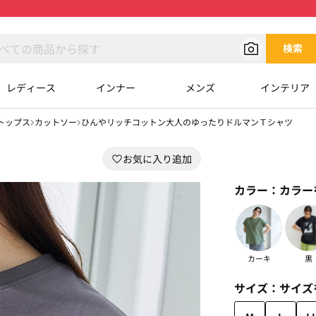
検索
レディース
インナー
メンズ
インテリア
トップス
カットソー
ひんやリッチコットン大人のゆったりドルマンＴシャツ
カラー：
カラー
カーキ
黒
サイズ：
サイズ