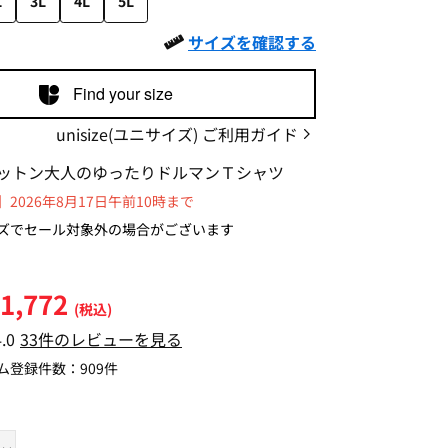
L
3L
4L
5L
サイズを確認する
Find your size
unisize(ユニサイズ) ご利用ガイド
ットン大人のゆったりドルマンＴシャツ
2026年8月17日午前10時まで
ズでセール対象外の場合がございます
1,772
(税込)
4.0
33件のレビューを見る
ム登録件数：
909件