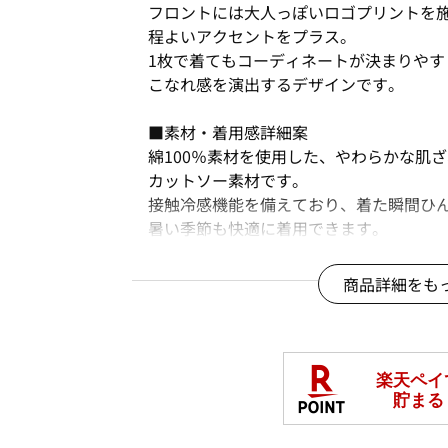
フロントには大人っぽいロゴプリントを
程よいアクセントをプラス。
1枚で着てもコーディネートが決まりやす
こなれ感を演出するデザインです。
■素材・着用感詳細案
綿100％素材を使用した、やわらかな肌
カットソー素材です。
接触冷感機能を備えており、着た瞬間ひ
暑い季節も快適に着用できます。
またUV対策機能付きで日差し対策にも役
アンチピリング加工も施されています。
商品詳細をも
機能性と着心地を兼ね備えた、デイリー
＊＊＊＊＊＊＊＊＊＊＊＊＊＊＊＊＊＊
透け感：なし
裏地：なし
伸縮性：あり
光沢感：なし