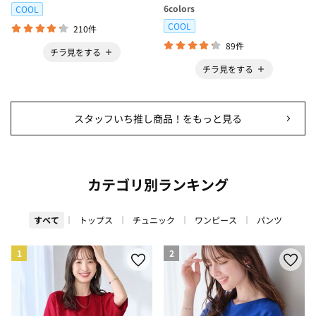
6
colors
COOL
COOL
210件
89件
チラ見をする
チラ見をする
スタッフいち推し商品！をもっと見る
カテゴリ別ランキング
すべて
トップス
チュニック
ワンピース
パンツ
1
2