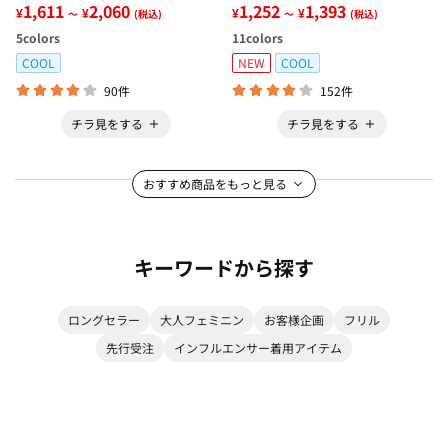
1,611
2,060
1,252
1,393
¥
¥
¥
¥
～
(税込)
～
(税込)
5
colors
11
colors
COOL
NEW
COOL
90件
152件
チラ見をする
チラ見をする
おすすめ商品をもっと見る
キーワードから探す
ロングセラー
大人フェミニン
お客様企画
フリル
先行受注
インフルエンサー着用アイテム