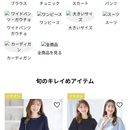
ブラウス
チュニック
スカート
パンツ
ワンピース
スーツ
ワイドパンツ
大きいサイズ
ガウチョ
全商品を見る
カーディガン
旬のキレイめアイテム
イチオシ
イチオシ