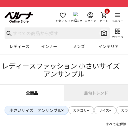
0
お気に入り
カタログ
ログイン
カート
メニュー
カテゴリ
レディース
インナー
メンズ
インテリア
レディースファッション 小さいサイズ
アンサンブル
全商品
最旬トレンド
小さいサイズ アンサンブル
カテゴリ
サイズ
カラ
すべてを解除