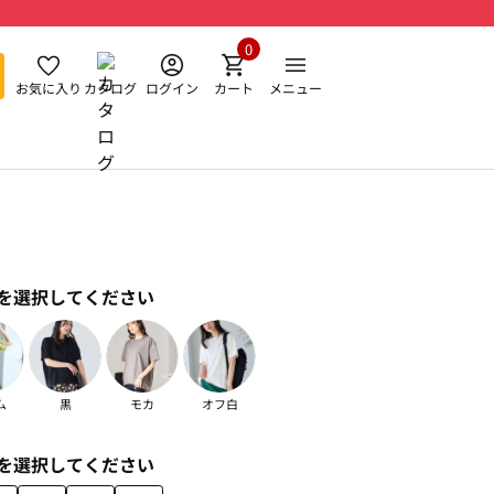
0
お気に入り
カタログ
ログイン
カート
メニュー
を選択してください
ム
黒
モカ
オフ白
を選択してください