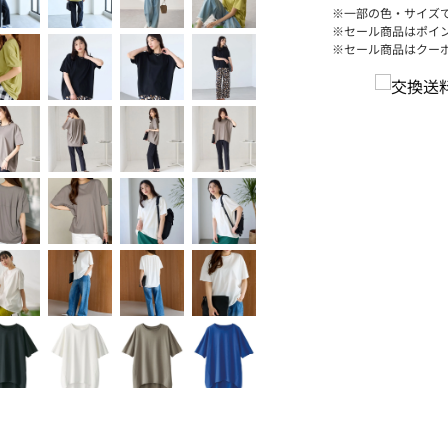
※一部の色・サイズ
※セール商品はポイ
※セール商品はクー