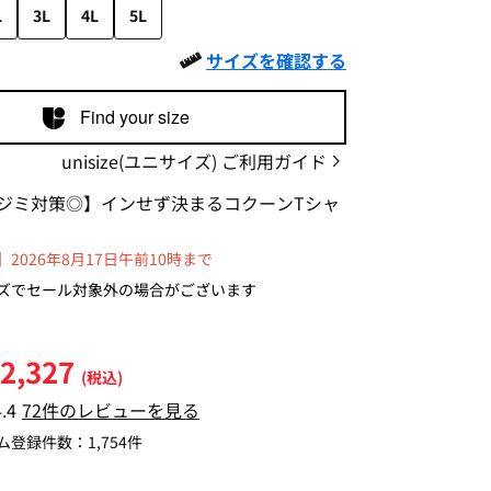
L
3L
4L
5L
サイズを確認する
Find your size
unisize(ユニサイズ) ご利用ガイド
ジミ対策◎】インせず決まるコクーンTシャ
2026年8月17日午前10時まで
ズでセール対象外の場合がございます
2,327
(税込)
4.4
72件のレビューを見る
ム登録件数：
1,754件