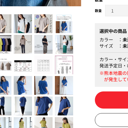
ロイヤルブルー
選択中の商品
カラー
未
サイズ
未
カラー・サイ
発送予定日・