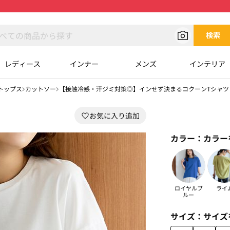
検索
レディース
インナー
メンズ
インテリア
トップス
カットソー
【接触冷感・汗ジミ対策◎】インせず決まるコクーンTシャツ
カラー：
カラー
ロイヤルブ
ライ
ルー
サイズ：
サイズ