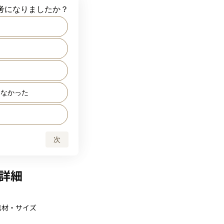
た
た
らなかった
次
詳細
素材・サイズ