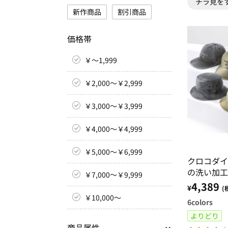
チラ見を
新作商品
割引商品
価格帯
￥～1,999
￥2,000～￥2,999
￥3,000～￥3,999
￥4,000～￥4,999
￥5,000～￥6,999
クロコダイ
の洗い加工
￥7,000～￥9,999
4,389
¥
(
￥10,000～
6
colors
よりどり
商品属性