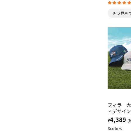
チラ見を
フィラ 大
ィデザイン
4,389
¥
(
3
colors