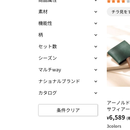
素材
チラ見を
機能性
柄
セット数
シーズン
マルチway
ナショナルブランド
カタログ
アーノル
サフィアー
条件クリア
6,589
¥
(
3
colors