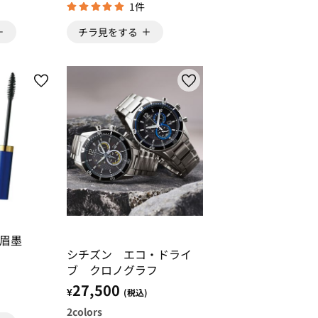
1件
チラ見をする
眉墨
シチズン エコ・ドライ
ブ クロノグラフ
27,500
¥
(税込)
2
colors