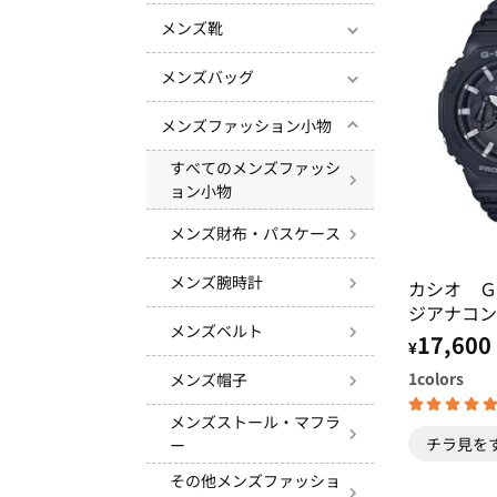
メンズ靴
メンズバッグ
メンズファッション小物
すべてのメンズファッシ
ョン小物
メンズ財布・パスケース
メンズ腕時計
カシオ Ｇ
ジアナコン
メンズベルト
17,600
¥
1
colors
メンズ帽子
メンズストール・マフラ
チラ見を
ー
その他メンズファッショ