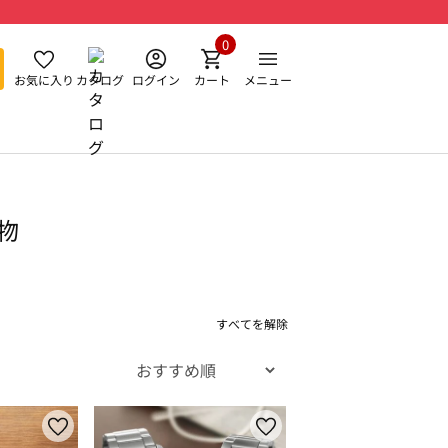
0
お気に入り
カタログ
ログイン
カート
メニュー
物
すべてを解除