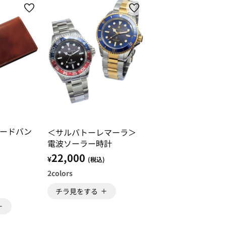
ードバン
＜サルバトーレマーラ＞
電波ソーラー時計
22,000
¥
)
(税込)
2
colors
チラ見をする