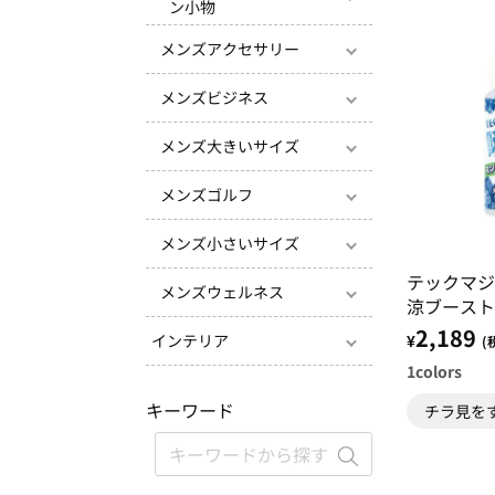
ン小物
メンズアクセサリー
メンズビジネス
メンズ大きいサイズ
メンズゴルフ
メンズ小さいサイズ
テックマジ
メンズウェルネス
涼ブースト
組
2,189
¥
インテリア
(
1
colors
キーワード
チラ見を