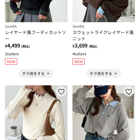
GeeRA
GeeRA
レイヤード風フーディカットソ
スウェットライクレイヤード風
ー
ニット
4,499
3,699
¥
¥
(税込)
(税込)
2
colors
4
colors
NEW
NEW
チラ見をする
チラ見をする