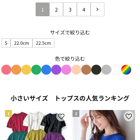
1
2
3
4
サイズで絞り込む
S
22.0cm
22.5cm
サイズで絞り込み: S
サイズで絞り込み: 22.0cm
サイズで絞り込み: 22.5cm
色で絞り込む
色で絞り込み: red
色で絞り込み: orange
色で絞り込み: yellow
色で絞り込み: green
色で絞り込み: blue
色で絞り込み: purple
色で絞り込み: pink
色で絞り込み: beige
色で絞り込み: brown
色で絞り込み: blac
色で絞り込み: g
色で絞り込み
色で絞り
小さいサイズ トップスの人気ランキング
1
2