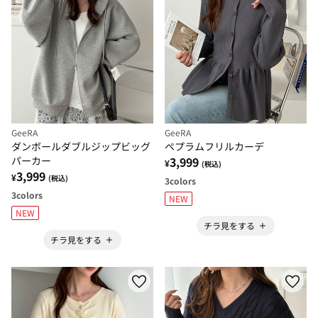
GeeRA
GeeRA
ダンボールダブルジップビッグ
ペプラムフリルカーデ
パーカー
3,999
¥
(税込)
3,999
¥
(税込)
3
colors
3
colors
NEW
NEW
チラ見をする
チラ見をする