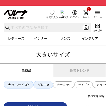
0
お気に入り
カタログ
ログイン
カート
メニュー
カテゴリ
レディース
インナー
メンズ
インテリア
大きいサイズ
全商品
最旬トレンド
大きいサイズ
グレー
カテゴリ
サイズ
カラー
すべてを解除