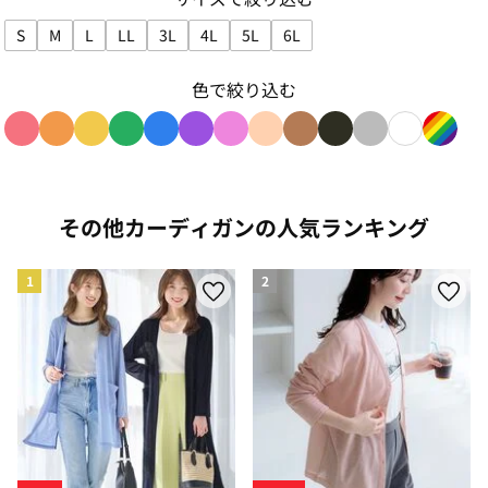
S
M
L
LL
3L
4L
5L
6L
サイズで絞り込み: S
サイズで絞り込み: M
サイズで絞り込み: L
サイズで絞り込み: LL
サイズで絞り込み: 3L
サイズで絞り込み: 4L
サイズで絞り込み: 5L
サイズで絞り込み: 6L
色で絞り込む
色で絞り込み: red
色で絞り込み: orange
色で絞り込み: yellow
色で絞り込み: green
色で絞り込み: blue
色で絞り込み: purple
色で絞り込み: pink
色で絞り込み: beige
色で絞り込み: brown
色で絞り込み: blac
色で絞り込み: g
色で絞り込み
色で絞り
その他カーディガンの人気ランキング
1
2