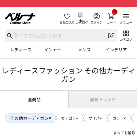
0
お気に入り
カタログ
ログイン
カート
メニュー
カテゴリ
レディース
インナー
メンズ
インテリア
レディースファッション その他カーディ
ガン
全商品
最旬トレンド
その他カーディガン
カテゴリ
サイズ
カラー
すべてを解除