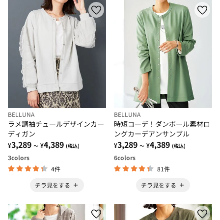
BELLUNA
BELLUNA
ラメ調袖チュールデザインカー
時短コーデ！ダンボール素材ロ
ディガン
ングカーデアンサンブル
3,289
4,389
3,289
4,389
¥
¥
¥
¥
～
(税込)
～
(税込)
3
colors
6
colors
4件
81件
チラ見をする
チラ見をする