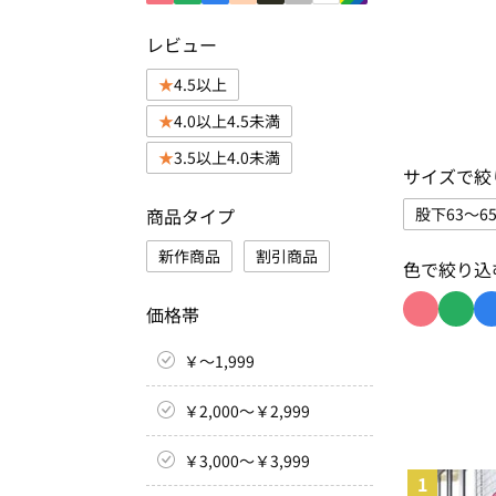
レビュー
4.5以上
4.0以上4.5未満
3.5以上4.0未満
サイズで絞
商品タイプ
股下63～65
サイ
新作商品
割引商品
色で絞り込
価格帯
色で絞り込
色で絞
￥～1,999
￥2,000～￥2,999
￥3,000～￥3,999
1