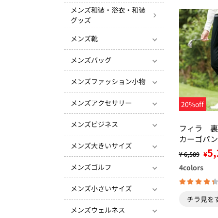
メンズ和装・浴衣・和装
グッズ
メンズ靴
メンズバッグ
メンズファッション小物
メンズアクセサリー
20%off
メンズビジネス
フィラ 裏
カーゴパン
メンズ大きいサイズ
5,
¥
¥ 6,589
メンズゴルフ
4
colors
メンズ小さいサイズ
チラ見を
メンズウェルネス