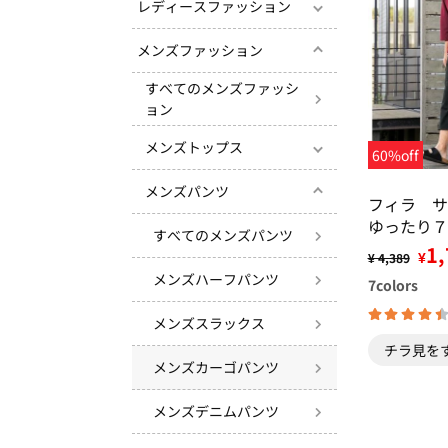
レディースファッション
メンズファッション
すべてのメンズファッシ
ョン
メンズトップス
60%off
メンズパンツ
フィラ サ
ゆったり７
すべてのメンズパンツ
レーナー・
1,
¥
¥ 4,389
パンツ
メンズハーフパンツ
7
colors
メンズスラックス
チラ見を
メンズカーゴパンツ
メンズデニムパンツ