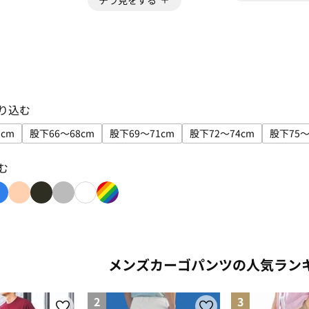
チラ見をする
り込む
cm
股下66～68cm
股下69～71cm
股下72～74cm
股下75～
ズで絞り込み: 股下63～65cm
サイズで絞り込み: 股下66～68cm
サイズで絞り込み: 股下69～71cm
サイズで絞り込み: 股
サ
む
み: red
り込み: green
色で絞り込み: blue
色で絞り込み: beige
色で絞り込み: black
色で絞り込み: gray
色で絞り込み: white
色で絞り込み: rainbow
メンズカーゴパンツの人気ラン
2
3