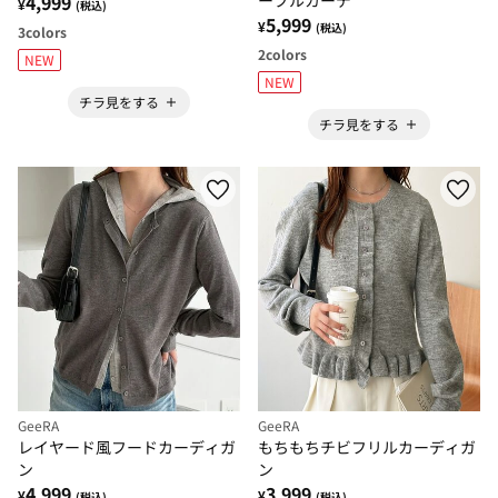
4,999
¥
(税込)
5,999
¥
(税込)
3
colors
2
colors
NEW
NEW
チラ見をする
チラ見をする
GeeRA
GeeRA
レイヤード風フードカーディガ
もちもちチビフリルカーディガ
ン
ン
4,999
3,999
¥
¥
(税込)
(税込)