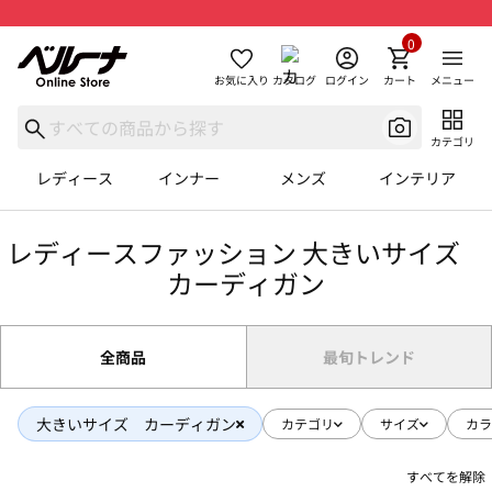
0
お気に入り
カタログ
ログイン
カート
メニュー
カテゴリ
レディース
インナー
メンズ
インテリア
レディースファッション 大きいサイズ
カーディガン
全商品
最旬トレンド
大きいサイズ カーディガン
カテゴリ
サイズ
カラ
すべてを解除