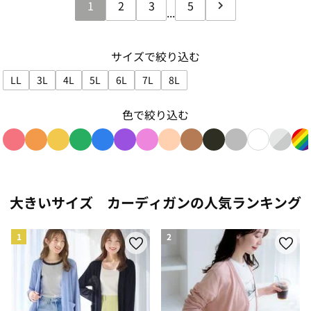
1
2
3
5
...
サイズで絞り込む
LL
3L
4L
5L
6L
7L
8L
サイズで絞り込み: LL
サイズで絞り込み: 3L
サイズで絞り込み: 4L
サイズで絞り込み: 5L
サイズで絞り込み: 6L
サイズで絞り込み: 7L
サイズで絞り込み: 8L
色で絞り込む
色で絞り込み: red
色で絞り込み: orange
色で絞り込み: yellow
色で絞り込み: green
色で絞り込み: blue
色で絞り込み: purple
色で絞り込み: pink
色で絞り込み: beige
色で絞り込み: brown
色で絞り込み: blac
色で絞り込み: g
色で絞り込み
色で絞り
色
大きいサイズ カーディガンの人気ランキング
1
2