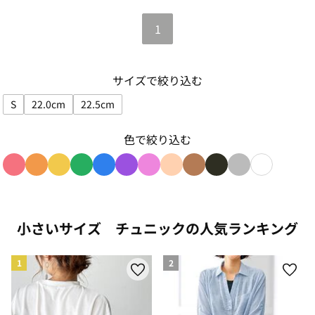
1
サイズで絞り込む
S
22.0cm
22.5cm
サイズで絞り込み: S
サイズで絞り込み: 22.0cm
サイズで絞り込み: 22.5cm
色で絞り込む
色で絞り込み: red
色で絞り込み: orange
色で絞り込み: yellow
色で絞り込み: green
色で絞り込み: blue
色で絞り込み: purple
色で絞り込み: pink
色で絞り込み: beige
色で絞り込み: brown
色で絞り込み: blac
色で絞り込み: g
色で絞り込み
小さいサイズ チュニックの人気ランキング
1
2