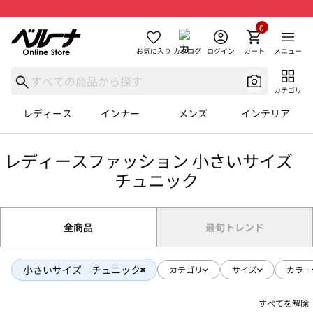
0
お気に入り
カタログ
ログイン
カート
メニュー
カテゴリ
レディース
インナー
メンズ
インテリア
レディースファッション 小さいサイズ
チュニック
全商品
最旬トレンド
小さいサイズ チュニック
カテゴリ
サイズ
カラー
すべてを解除