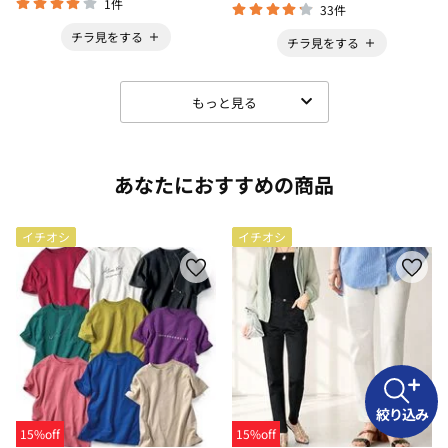
1件
33件
チラ見をする
チラ見をする
もっと見る
あなたにおすすめの商品
イチオシ
イチオシ
絞り込み
15%off
15%off