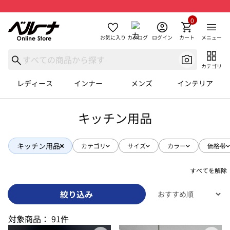
0
お気に入り
カタログ
ログイン
カート
メニュー
カテゴリ
レディース
インナー
メンズ
インテリア
キッチン用品
キッチン用品
カテゴリ
サイズ
カラー
価格帯
すべてを解除
絞り込み
対象商品：
91件