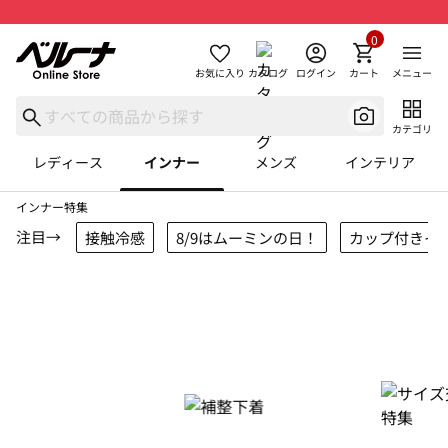
0
お気に入り
カタログ
ログイン
カート
メニュー
カテゴリ
レディース
インナー
メンズ
インテリア
インナー特集
注目→
接触冷感
8/9はムーミンの日！
カップ付きイ