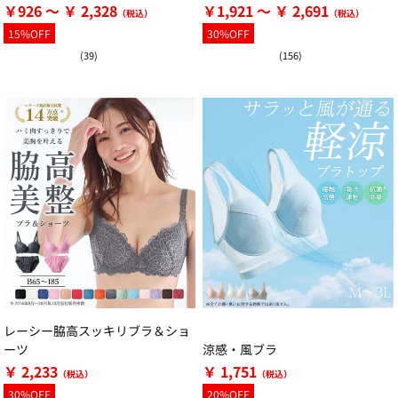
ブラ・ショーツ（別売）
￥926 ～ ￥ 2,328
￥1,921 ～ ￥ 2,691
15%OFF
30%OFF
(39)
(156)
レーシー脇高スッキリブラ＆ショ
ーツ
涼感・風ブラ
￥ 2,233
￥ 1,751
30%OFF
20%OFF