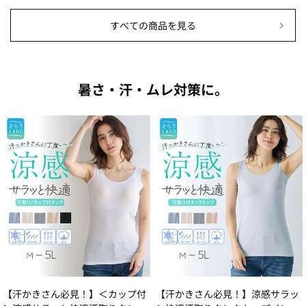
すべての商品を見る
暑さ・汗・ムレ対策に。
【汗かきさん必見！】＜カップ付
【汗かきさん必見！】涼感サラッ