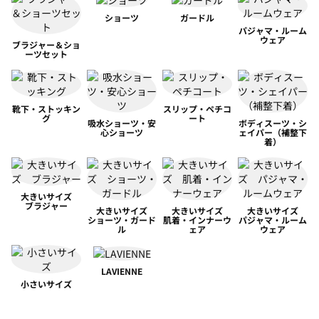
ショーツ
ガードル
パジャマ・ルーム
ウェア
ブラジャー＆ショ
ーツセット
靴下・ストッキン
スリップ・ペチコ
グ
ート
吸水ショーツ・安
ボディスーツ・シ
心ショーツ
ェイパー（補整下
着）
大きいサイズ
ブラジャー
大きいサイズ
大きいサイズ
大きいサイズ
ショーツ・ガード
肌着・インナーウ
パジャマ・ルーム
ル
ェア
ウェア
LAVIENNE
小さいサイズ