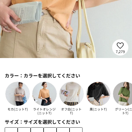
7,279
カラー：
カラーを選択してください
モカ(ニットT)
ライトオレンジ
オフ白(ニット
黒(ニットT)
グリーン(
(ニットT)
T)
トT)
サイズ：
サイズを選択してください