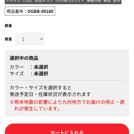
イチオシ
COOL
折込チラシ
UV対策/UVカット
接触冷感
綿混
夏号
商品番号：
OGBB-00180
数量
選択中の商品
カラー
未選択
サイズ
未選択
カラー・サイズを選択すると
発送予定日・在庫状況が表示されます
カラー・サイズを選択して