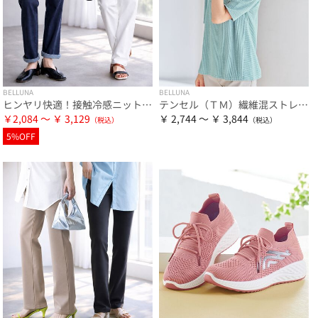
BELLUNA
BELLUNA
ヒンヤリ快適！接触冷感ニットデニムパンツ
テンセル（ＴＭ）繊維混ストレッチプルオーバー
￥2,084 ～ ￥ 3,129
￥ 2,744 ～ ￥ 3,844
5%OFF