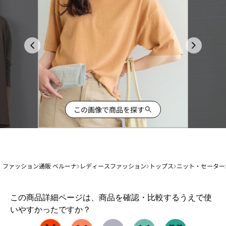
この画像で商品を探す
ファッション通販 ベルーナ
レディースファッション
トップス
ニット・セーター
1
この商品詳細ページは、商品を確認・比較するうえで使
か
いやすかったですか？
ら