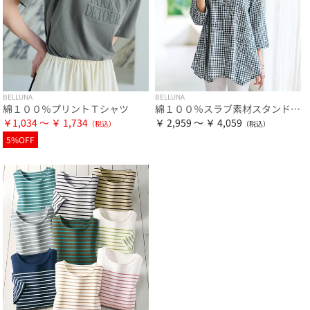
BELLUNA
BELLUNA
綿１００％プリントＴシャツ
綿１００％スラブ素材スタンド衿切替ブラウス
￥1,034 ～ ￥ 1,734
￥ 2,959 ～ ￥ 4,059
5%OFF