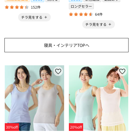
ロングセラー
152件
64件
チラ見をする
チラ見をする
寝具・インテリアTOPへ
30%off
20%off