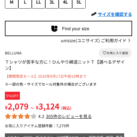
M
L
LL
3L
4L
5L
サイズを確認する
Find your size
unisize(ユニサイズ) ご利用ガイド
BELLUNA
Ｔシャツが苦手な方に！ひんやり綿混ニットＴ【選べるデザイ
ン】
【期間限定セール】2026年8月17日午前10時まで
※一部の色・サイズでセール対象外の場合がございます
5%OFF
2,079
3,124
¥
¥
～
(税込)
4.2
305件のレビューを見る
お気に入りアイテム登録件数：
7,279件