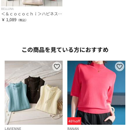
BELLUNA
＜＆ｃｏｃｏｃｈｉ＞ハピネスコットン１００％なめらかボーダープルオーバー
￥ 1,089
この商品を見ている方におすすめ
48%off
LAVIENNE
RANAN