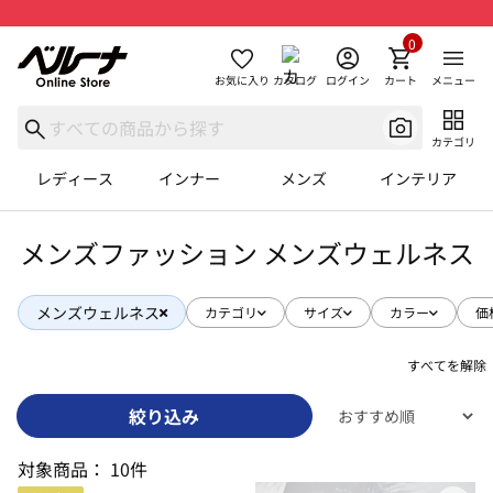
0
お気に入り
カタログ
ログイン
カート
メニュー
カテゴリ
レディース
インナー
メンズ
インテリア
メンズファッション メンズウェルネス
メンズウェルネス
カテゴリ
サイズ
カラー
価
すべてを解除
絞り込み
対象商品：
10件