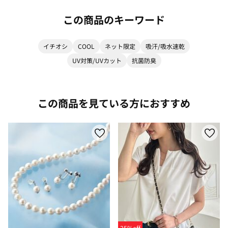
この商品のキーワード
イチオシ
COOL
ネット限定
吸汗/吸水速乾
UV対策/UVカット
抗菌防臭
この商品を見ている方におすすめ
25%off