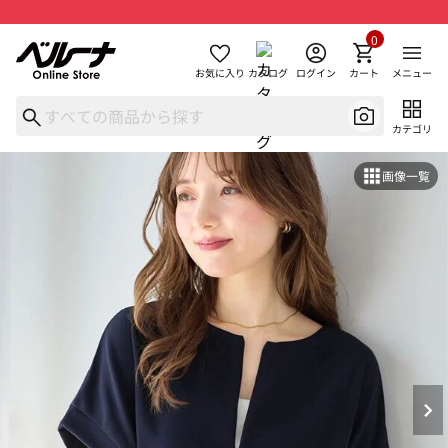
0
お気に入り
カタログ
ログイン
カート
メニュー
カテゴリ
画像一覧