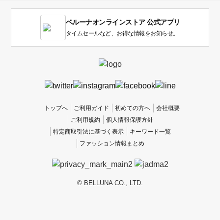
す。
1
ベルーナオンラインストア 公式アプリ
は
使
タイムセールなど、お得な情報をお知らせ。
い
に
く
か
っ
た
、
トップへ
ご利用ガイド
初めての方へ
会社概要
5
ご利用規約
個人情報保護方針
は
特定商取引法に基づく表示
キーワード一覧
使
ファッション情報まとめ
い
や
す
か
© BELLUNA CO., LTD.
っ
た
で
す。