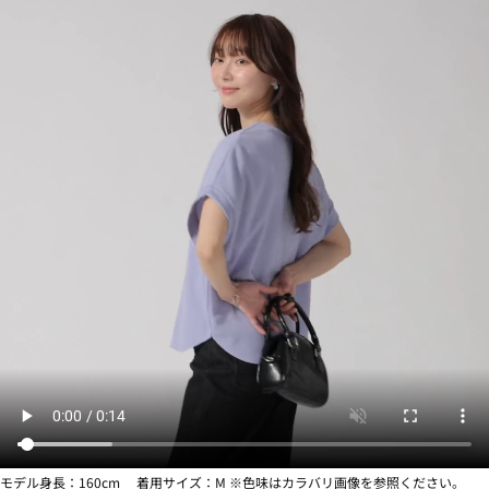
モデル身長：160cm 着用サイズ：M ※色味はカラバリ画像を参照ください。