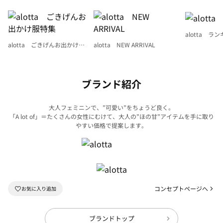
alotta ラ
alotta ごきげんお出かけ服
alotta NEW ARRIVAL
特集
ブランド紹介
大人フェミニンで、”可愛い”をちょうど良く。
「A lot of」＝たくさんの女性にむけて、大人の”ほの甘”アイテムを手に取り
やすい価格で提案します。
コンセプトページへ
ブランドトップ