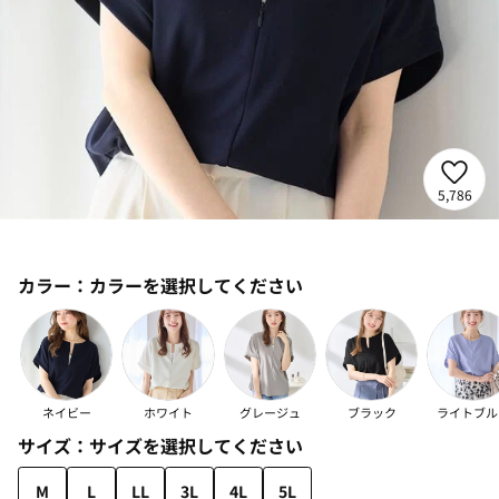
5,786
カラー：
カラーを選択してください
ネイビー
ホワイト
グレージュ
ブラック
ライトブル
サイズ：
サイズを選択してください
M
L
LL
3L
4L
5L