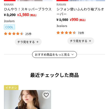
RANAN
RANAN
ひんやり！スキッパーブラウス
シフォン使いふんわり袖プルオ
1,980
ーバー
¥ 3,290
¥
(税込)
990
¥ 1,980
¥
(税込)
2
colors
3
colors
COOL
78件
25件
チラ見をする
チラ見をする
おすすめ商品をもっと見る
最近チェックした商品
イチオシ