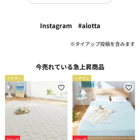
Instagram #alotta
※タイアップ投稿を含みます
今売れている急上昇商品
イチオシ
イチオシ
30%off
10%off