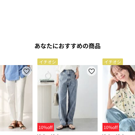
あなたにおすすめの商品
イチオシ
イチオシ
10%off
10%off