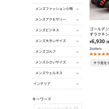
メンズファッション小物
メンズアクセサリー
ゴールデン
メンズビジネス
ずラクチン
ョートブー
6,930
メンズ大きいサイズ
¥
(
2
colors
メンズゴルフ
メンズ小さいサイズ
チラ見を
メンズウェルネス
インテリア
キーワード