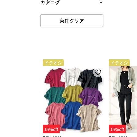
カタログ
条件クリア
イチオシ
イチオシ
15%off
15%off