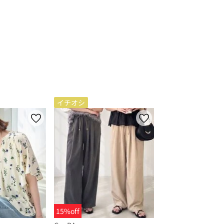
イチオシ
15%off