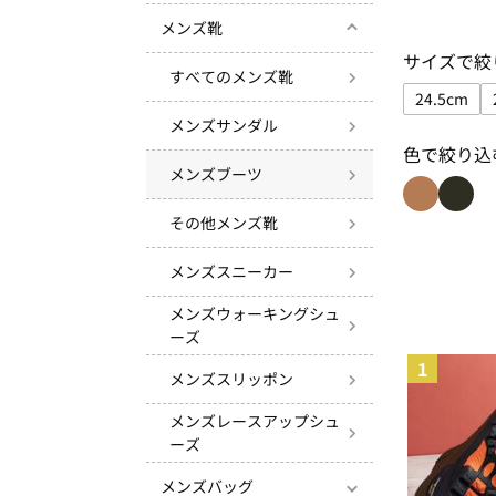
メンズ靴
サイズで絞
すべてのメンズ靴
24.5cm
サイズで
メンズサンダル
色で絞り込
メンズブーツ
色で絞り込
色で絞
その他メンズ靴
メンズスニーカー
メンズウォーキングシュ
ーズ
1
メンズスリッポン
メンズレースアップシュ
ーズ
メンズバッグ