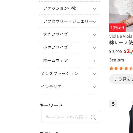
ファッション小物
アクセサリー・ジュエリー
10%off
大きいサイズ
Viola e Viola
綿レース使
小さいサイズ
2,
¥
¥ 2,990
3
colors
ホームウェア
メンズファッション
チラ見を
インテリア
5
キーワード