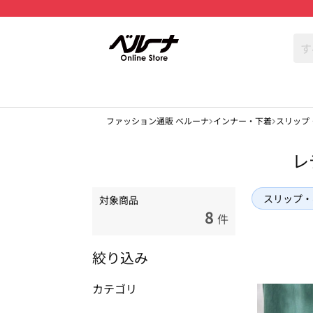
ファッション通販 ベルーナ
インナー・下着
スリップ
レ
スリップ・
対象商品
8
件
絞り込み
カテゴリ