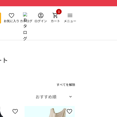
0
お気に入り
カタログ
ログイン
カート
メニュー
ート
すべてを解除