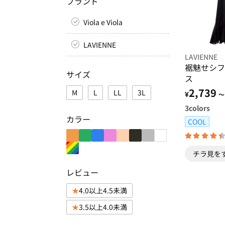
ブランド
Viola e Viola
LAVIENNE
LAVIENNE
裾魅せシフ
サイズ
ス
2,739
M
L
LL
3L
¥
～
3
colors
カラー
COOL
チラ見を
レビュー
4.0以上4.5未満
3.5以上4.0未満