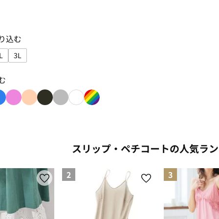
り込む
L
3L
り込み: M
で絞り込み: L
サイズで絞り込み: LL
サイズで絞り込み: 3L
む
: orange
り込み: green
色で絞り込み: blue
色で絞り込み: pink
色で絞り込み: beige
色で絞り込み: black
色で絞り込み: gray
色で絞り込み: white
色で絞り込み: rainbow
スリップ・ペチコートの人気ラン
2
3