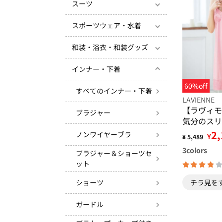
スーツ
スポーツウェア・水着
和装・浴衣・和装グッズ
インナー・下着
60%off
すべてのインナー・下着
LAVIENNE
【ラヴィモ
ブラジャー
気分のスリ
2,
ノンワイヤーブラ
¥
¥ 5,489
3
colors
ブラジャー＆ショーツセ
ット
チラ見を
ショーツ
ガードル