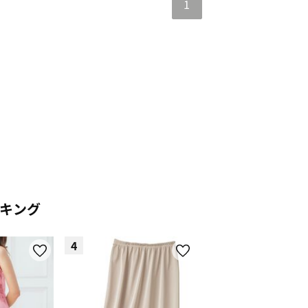
1
キング
4