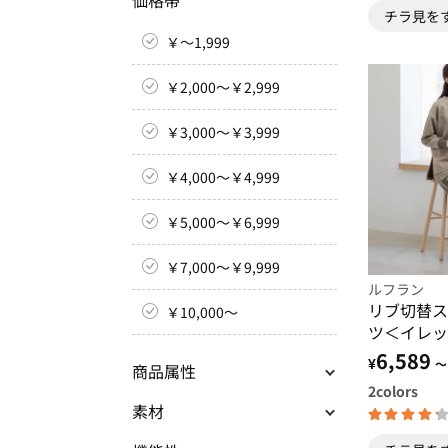
価格帯
チラ見を
￥～1,999
￥2,000～￥2,999
￥3,000～￥3,999
￥4,000～￥4,999
￥5,000～￥6,999
￥7,000～￥9,999
ルフラン
リブ切替ス
￥10,000～
ツ＜イレッ
6,589
¥
～
商品属性
2
colors
素材