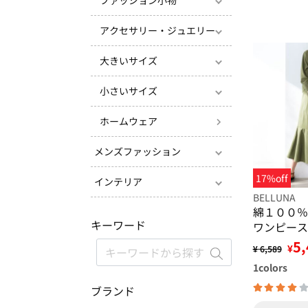
ファッション小物
アクセサリー・ジュエリー
大きいサイズ
小さいサイズ
ホームウェア
メンズファッション
17%off
インテリア
BELLUNA
綿１００％
キーワード
ワンピース
5,
¥
¥ 6,589
1
colors
ブランド