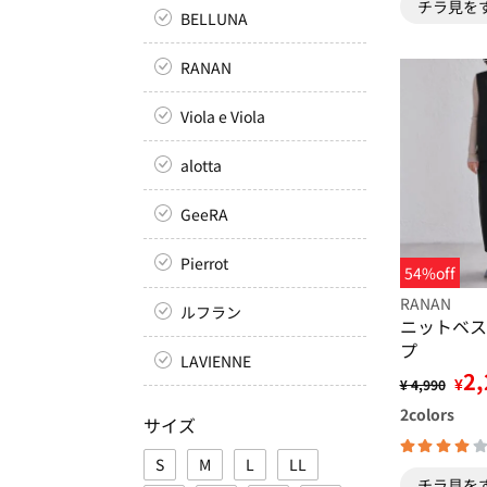
チラ見を
BELLUNA
RANAN
Viola e Viola
alotta
GeeRA
Pierrot
54%off
RANAN
ルフラン
ニットベス
プ
LAVIENNE
2,
¥
¥ 4,990
2
colors
サイズ
S
M
L
LL
チラ見を