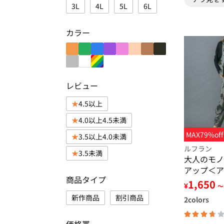
3L
4L
5L
6L
カラー
レビュー
4.5以上
4.0以上4.5未満
MAX79%off
3.5以上4.0未満
ルフラン
3.5未満
大人のモノ
アップ＜ア
商品タイプ
1,650
¥
～
新作商品
割引商品
2
colors