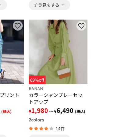
チラ見をする
69%off
RANAN
プリント
カラーシャンブレーセッ
トアップ
1,980
6,490
¥
¥
(税込)
～
(税込)
2
colors
14件