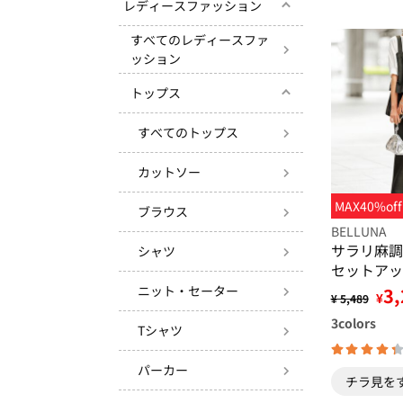
レディースファッション
すべてのレディースファ
ッション
トップス
すべてのトップス
カットソー
MAX40%off
ブラウス
BELLUNA
サラリ麻調
シャツ
セットアッ
ニット・セーター
3,
¥
¥ 5,489
3
colors
Tシャツ
パーカー
チラ見を