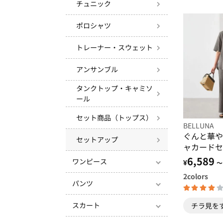
チュニック
ポロシャツ
トレーナー・スウェット
アンサンブル
タンクトップ・キャミソ
ール
セット商品（トップス）
BELLUNA
ぐんと華や
セットアップ
ャカードセ
6,589
ワンピース
¥
～
2
colors
パンツ
スカート
チラ見を