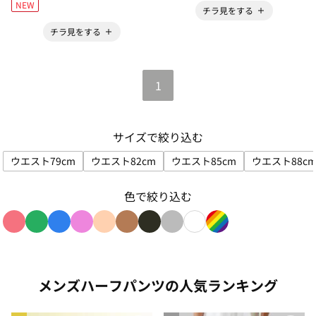
NEW
チラ見をする
チラ見をする
1
サイズで絞り込む
ウエスト79cm
ウエスト82cm
ウエスト85cm
ウエスト88c
サイズで絞り込み: ウエスト79cm
サイズで絞り込み: ウエスト82cm
サイズで絞り込み: ウエス
サイズ
色で絞り込む
色で絞り込み: red
色で絞り込み: green
色で絞り込み: blue
色で絞り込み: pink
色で絞り込み: beige
色で絞り込み: brown
色で絞り込み: black
色で絞り込み: gray
色で絞り込み: white
色で絞り込み: rain
メンズハーフパンツの人気ランキング