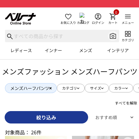
0
お気に入り
カタログ
ログイン
カート
メニュー
カテゴリ
レディース
インナー
メンズ
インテリア
メンズファッション メンズハーフパンツ
メンズハーフパンツ
カテゴリ
サイズ
カラー
すべてを解除
絞り込み
対象商品：
26件