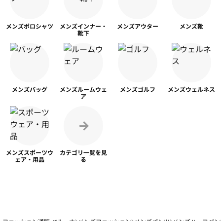
メンズ
ポロシャツ
メンズ
インナー・
メンズ
アウター
メンズ靴
靴下
メンズ
バッグ
メンズ
ルームウェ
メンズ
ゴルフ
メンズ
ウェルネス
ア
メンズスポーツ
ウ
カテゴリ一覧を
見
ェア・用品
る