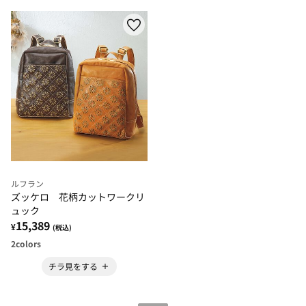
ルフラン
ズッケロ 花柄カットワークリ
ュック
15,389
¥
(税込)
2
colors
チラ見をする