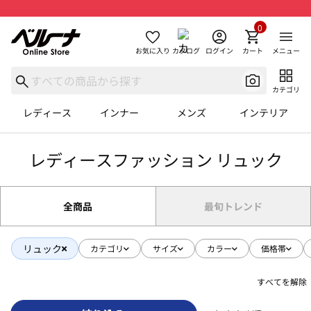
0
お気に入り
カタログ
ログイン
カート
メニュー
カテゴリ
レディース
インナー
メンズ
インテリア
レディースファッション リュック
全商品
最旬トレンド
リュック
カテゴリ
サイズ
カラー
価格帯
すべてを解除