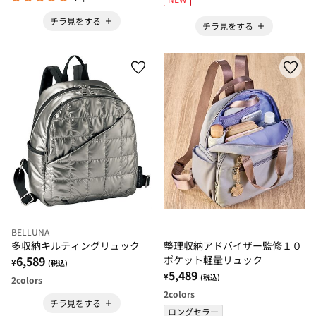
チラ見をする
チラ見をする
BELLUNA
多収納キルティングリュック
整理収納アドバイザー監修１０
6,589
ポケット軽量リュック
¥
(税込)
5,489
¥
(税込)
2
colors
2
colors
チラ見をする
ロングセラー