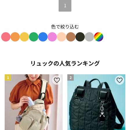
1
色で絞り込む
色で絞り込み: red
色で絞り込み: orange
色で絞り込み: yellow
色で絞り込み: green
色で絞り込み: blue
色で絞り込み: pink
色で絞り込み: beige
色で絞り込み: brown
色で絞り込み: black
色で絞り込み: gray
色で絞り込み: r
リュックの人気ランキング
1
2