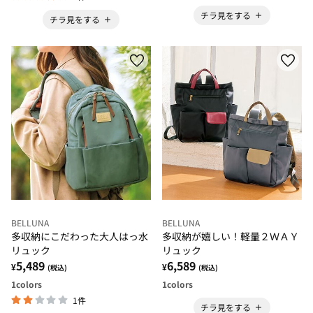
チラ見をする
チラ見をする
BELLUNA
BELLUNA
多収納にこだわった大人はっ水
多収納が嬉しい！軽量２ＷＡＹ
リュック
リュック
5,489
6,589
¥
¥
(税込)
(税込)
1
colors
1
colors
1件
チラ見をする