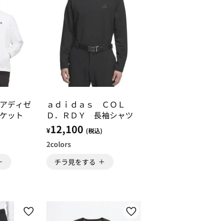
アディゼ
ａｄｉｄａｓ ＣＯＬ
ケット
Ｄ．ＲＤＹ 長袖シャツ
12,100
¥
)
(税込)
2
colors
チラ見をする