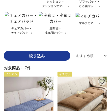
クッション・
ソファパッド・
クッションカバー
ごろ寝マット
マルチカバー
チェアカバー・
座布団・
チェアパッド
座布団カバー
絞り込み
対象商品：
7件
イチオシ
イチオシ