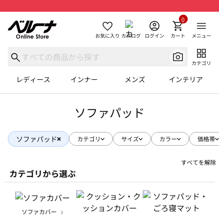
0
お気に入り
カタログ
ログイン
カート
メニュー
カテゴリ
レディース
インナー
メンズ
インテリア
ソファパッド
ソファパッド
カテゴリ
サイズ
カラー
価格帯
すべてを解除
カテゴリから選ぶ
ソファカバー