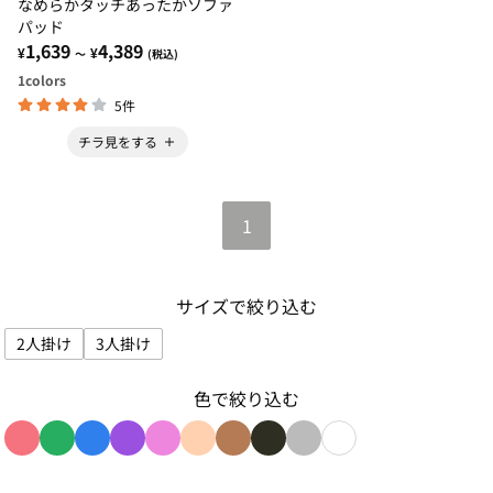
なめらかタッチあったかソファ
パッド
1,639
4,389
¥
¥
～
(税込)
1
colors
5件
チラ見をする
1
サイズで絞り込む
2人掛け
3人掛け
サイズで絞り込み: 2人掛け
サイズで絞り込み: 3人掛け
色で絞り込む
色で絞り込み: red
色で絞り込み: green
色で絞り込み: blue
色で絞り込み: purple
色で絞り込み: pink
色で絞り込み: beige
色で絞り込み: brown
色で絞り込み: black
色で絞り込み: gray
色で絞り込み: whit