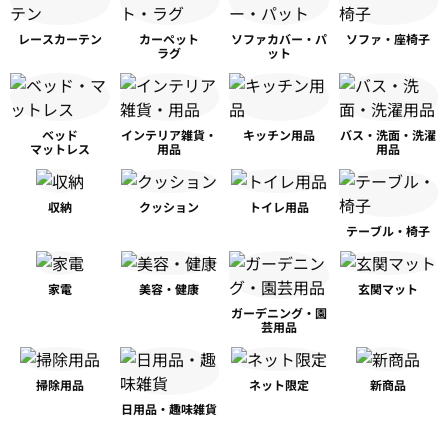
レースカーテン
カーペット
ソファカバー・パ
ソファ・座椅子
ラグ
ット
ベッド
インテリア雑貨・
キッチン用品
バス・洗面・洗濯
マットレス
用品
用品
収納
クッション
トイレ用品
テーブル・椅子
家電
美容・健康
玄関マット
ガーデニング・園
芸用品
掃除用品
ネット限定
新商品
日用品・趣味雑貨