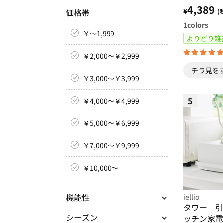
4,389
¥
価格帯
(
1
colors
￥～1,999
よりどり雑
￥2,000～￥2,999
チラ見を
￥3,000～￥3,999
5
￥4,000～￥4,999
￥5,000～￥6,999
￥7,000～￥9,999
￥10,000～
機能性
iellio
タワー 引
シーズン
ッチン家電