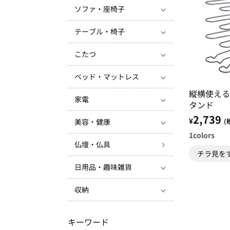
ソファ・座椅子
テーブル・椅子
こたつ
ベッド・マットレス
縦横使える
家電
タンド
2,739
¥
(
美容・健康
1
colors
仏壇・仏具
チラ見を
日用品・趣味雑貨
収納
キーワード