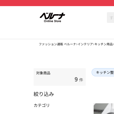
ファッション通販 ベルーナ
インテリア
キッチン用品
キッチン整
対象商品
9
件
絞り込み
カテゴリ