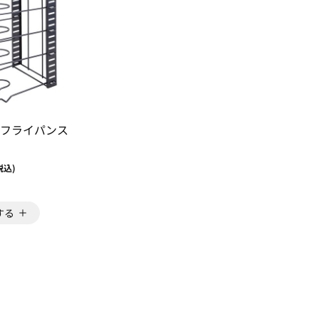
フライパンス
税込)
する