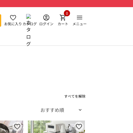
0
お気に入り
カタログ
ログイン
カート
メニュー
すべてを解除