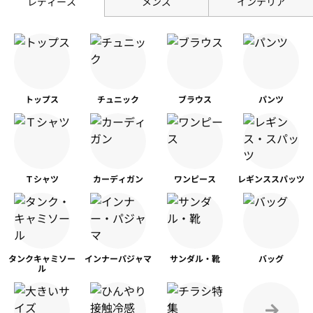
レディース
メンズ
インテリア
トップス
チュニック
ブラウス
パンツ
Ｔシャツ
カーディガン
ワンピース
レギンス
スパッツ
タンク
キャミソー
インナー
パジャマ
サンダル・靴
バッグ
ル