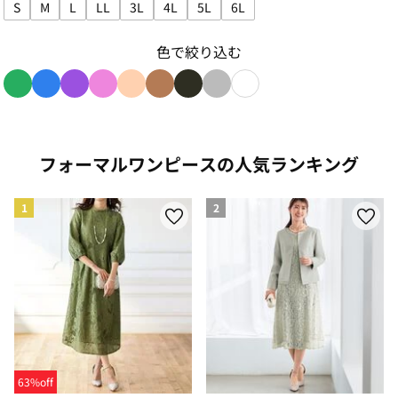
S
M
L
LL
3L
4L
5L
6L
サイズで絞り込み: S
サイズで絞り込み: M
サイズで絞り込み: L
サイズで絞り込み: LL
サイズで絞り込み: 3L
サイズで絞り込み: 4L
サイズで絞り込み: 5L
サイズで絞り込み: 6L
色で絞り込む
色で絞り込み: green
色で絞り込み: blue
色で絞り込み: purple
色で絞り込み: pink
色で絞り込み: beige
色で絞り込み: brown
色で絞り込み: black
色で絞り込み: gray
色で絞り込み: white
フォーマルワンピースの人気ランキング
1
2
63%off