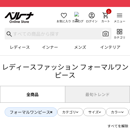
0
お気に入り
カタログ
ログイン
カート
メニュー
カテゴリ
レディース
インナー
メンズ
インテリア
レディースファッション フォーマルワン
ピース
全商品
最旬トレンド
フォーマルワンピース
カテゴリ
サイズ
カラー
すべてを解除