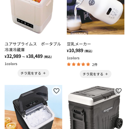
ユアサプライムス ポータブル
豆乳メーカー
冷凍冷蔵庫
10,989
¥
(税込)
32,989
38,489
¥
¥
～
(税込)
1
colors
1
colors
2件
チラ見をする
チラ見をする