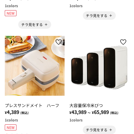
1
colors
1
colors
NEW
チラ見をする
チラ見をする
プレスサンドメイト ハーフ
大容量保冷米びつ
4,389
43,989
65,989
¥
¥
¥
(税込)
～
(税込)
1
colors
1
colors
NEW
チラ見をする