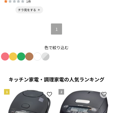
1件
チラ見をする
1
色で絞り込む
色で絞り込み: red
色で絞り込み: yellow
色で絞り込み: green
色で絞り込み: brown
色で絞り込み: white
色で絞り込み: silver_gradient
キッチン家電・調理家電の人気ランキング
1
2