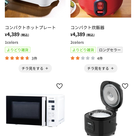
コンパクトホットプレート
コンパクト炊飯器
4,389
4,389
¥
¥
(税込)
(税込)
1
colors
2
colors
よりどり雑貨
よりどり雑貨
ロングセラー
3件
4件
チラ見をする
チラ見をする