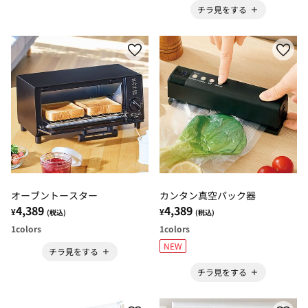
チラ見をする
オーブントースター
カンタン真空パック器
4,389
4,389
¥
¥
(税込)
(税込)
1
colors
1
colors
NEW
チラ見をする
チラ見をする