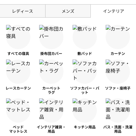
レディース
メンズ
インテリア
すべての寝具
掛布団カバー
敷パッド
カーテン
レースカーテン
カーペット
ソファカバー・パ
ソファ・座椅子
ラグ
ット
ベッド
インテリア雑貨・
キッチン用品
バス・洗面・洗濯
マットレス
用品
用品