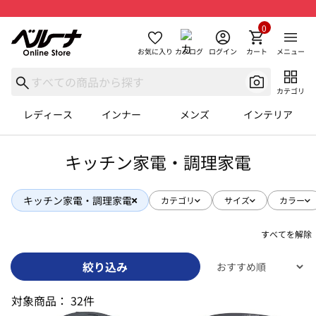
0
お気に入り
カタログ
ログイン
カート
メニュー
カテゴリ
レディース
インナー
メンズ
インテリア
キッチン家電・調理家電
キッチン家電・調理家電
カテゴリ
サイズ
カラー
すべてを解除
絞り込み
対象商品：
32件