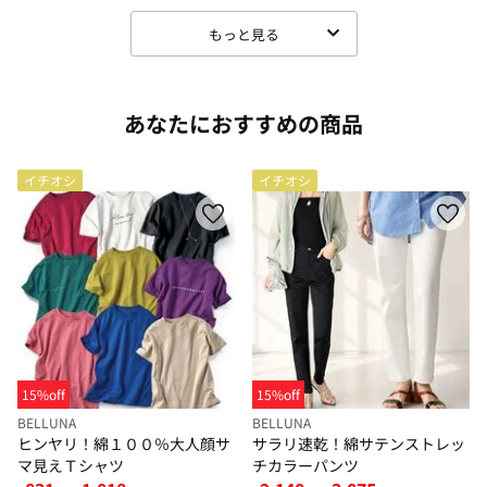
もっと見る
あなたにおすすめの商品
イチオシ
イチオシ
15%off
15%off
BELLUNA
BELLUNA
ヒンヤリ！綿１００％大人顔サ
サラリ速乾！綿サテンストレッ
マ見えＴシャツ
チカラーパンツ