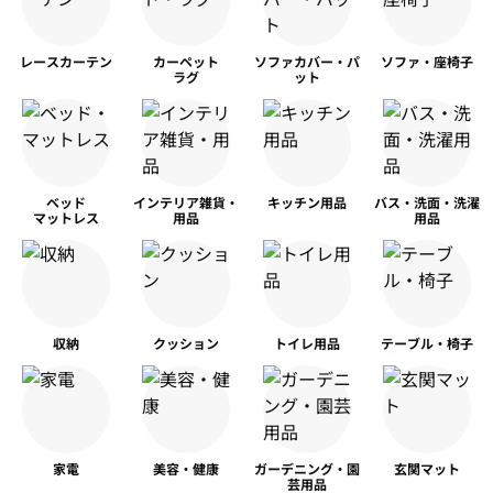
レースカーテン
カーペット
ソファカバー・パ
ソファ・座椅子
ラグ
ット
ベッド
インテリア雑貨・
キッチン用品
バス・洗面・洗濯
マットレス
用品
用品
収納
クッション
トイレ用品
テーブル・椅子
家電
美容・健康
ガーデニング・園
玄関マット
芸用品