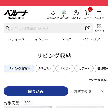
0
お気に入り
カタログ
ログイン
カート
メニュー
カテゴリ
レディース
インナー
メンズ
インテリア
リビング収納
リビング収納
カテゴリ
サイズ
カラー
価格帯
すべてを解除
絞り込み
対象商品：
30件