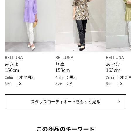
BELLUNA
BELLUNA
BELLUNA
みきよ
りぬ
あむむ
156cm
158cm
163cm
オフ白3
黒3
オフ白
Color
Color
Color
S
M
S
Size
Size
Size
スタッフコーディネートをもっと見る
この商品のキーワード