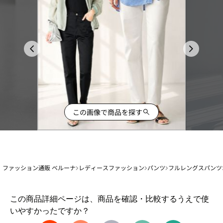
この画像で商品を探す
ファッション通販 ベルーナ
レディースファッション
パンツ
フルレングスパンツ
1
この商品詳細ページは、商品を確認・比較するうえで使
か
いやすかったですか？
ら