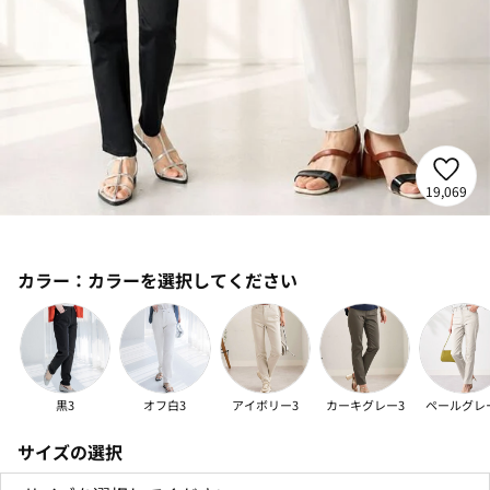
19,069
カラー：
カラーを選択してください
黒3
オフ白3
アイボリー3
カーキグレー3
ペールグレ
サイズの選択