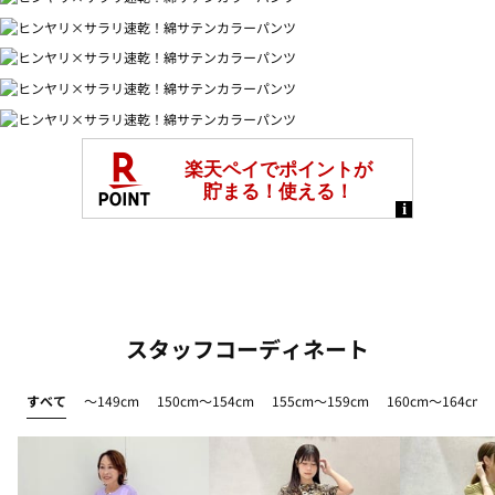
スタッフコーディネート
すべて
～149cm
150cm～154cm
155cm～159cm
160cm～164cm