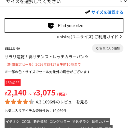
サイズを確認する
Find your size
unisize(ユニサイズ) ご利用ガイド
BELLUNA
サラリ速乾！綿サテンストレッチカラーパンツ
【期間限定セール】2026年8月17日午前10時まで
※一部の色・サイズでセール対象外の場合がございます
15%OFF
2,140
3,075
¥
¥
～
(税込)
4.3
1096件のレビューを見る
お気に入りアイテム登録件数：
19,069件
イチオシ
COOL
新色追加
ロングセラー
折込チラシ
体型カバー