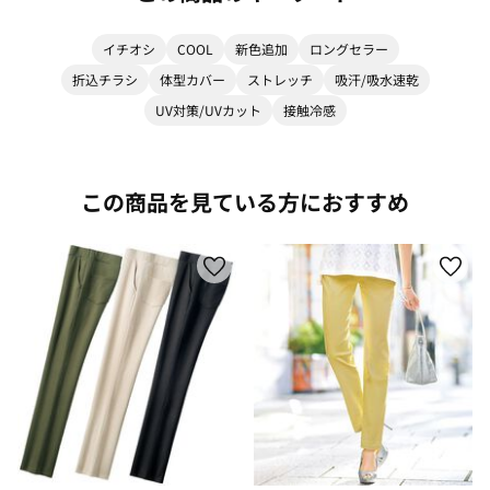
イチオシ
COOL
新色追加
ロングセラー
折込チラシ
体型カバー
ストレッチ
吸汗/吸水速乾
UV対策/UVカット
接触冷感
この商品を見ている方におすすめ