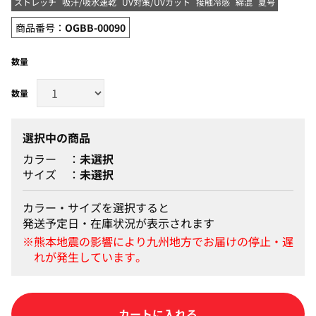
ストレッチ
吸汗/吸水速乾
UV対策/UVカット
接触冷感
綿混
夏号
商品番号：
OGBB-00090
数量
選択中の商品
カラー
未選択
サイズ
未選択
カラー・サイズを選択すると
発送予定日・在庫状況が表示されます
カートに入れる