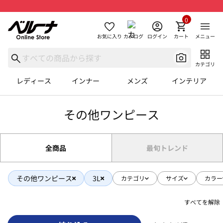
0
お気に入り
カタログ
ログイン
カート
メニュー
カテゴリ
レディース
インナー
メンズ
インテリア
その他ワンピース
全商品
最旬トレンド
その他ワンピース
3L
カテゴリ
サイズ
カラー
すべてを解除