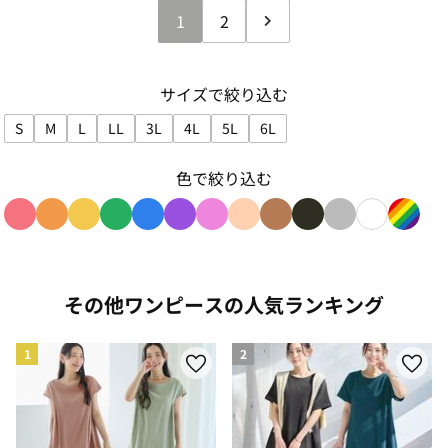
1
2
サイズで絞り込む
S
M
L
LL
3L
4L
5L
6L
サイズで絞り込み: S
サイズで絞り込み: M
サイズで絞り込み: L
サイズで絞り込み: LL
サイズで絞り込み: 3L
サイズで絞り込み: 4L
サイズで絞り込み: 5L
サイズで絞り込み: 6L
色で絞り込む
色で絞り込み: red
色で絞り込み: orange
色で絞り込み: yellow
色で絞り込み: green
色で絞り込み: blue
色で絞り込み: purple
色で絞り込み: pink
色で絞り込み: beige
色で絞り込み: brown
色で絞り込み: blac
色で絞り込み: g
色で絞り込み
色で絞り
その他ワンピースの人気ランキング
1
2