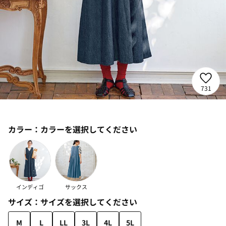
731
カラー：
カラーを選択してください
インディゴ
サックス
サイズ：
サイズを選択してください
M
L
LL
3L
4L
5L