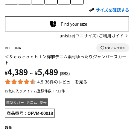
サイズを確認する
Find your size
unisize(ユニサイズ) ご利用ガイド
BELLUNA
＜＆ｃｏｃｏｃｈｉ＞綿麻デニム素材ゆったりジャンパースカー
ト
4,389
5,489
¥
¥
～
(税込)
4.5
36件のレビューを見る
お気に入りアイテム登録件数：
731件
体型カバー
デニム
夏号
商品番号：
OFVM-00018
数量