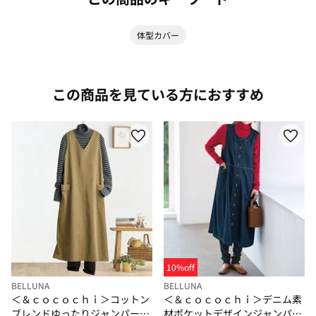
体型カバー
この商品を見ている方におすすめ
10%off
BELLUNA
BELLUNA
＜＆ｃｏｃｏｃｈｉ＞コットン
＜＆ｃｏｃｏｃｈｉ＞デニム素
ブレンドゆったりジャンパース
材ポケットデザインジャンパー