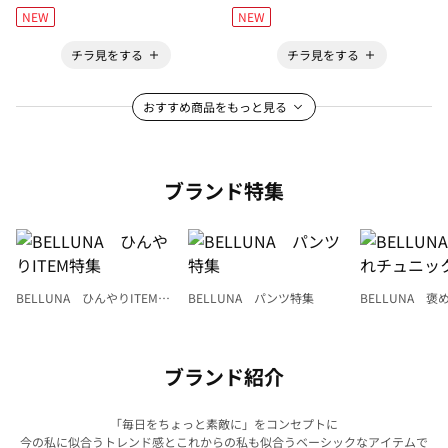
NEW
NEW
チラ見をする
チラ見をする
おすすめ商品をもっと見る
ブランド特集
BELLUNA ひんやりITEM特
BELLUNA パンツ特集
BELLUNA 
集
ク
ブランド紹介
「毎日をちょっと素敵に」をコンセプトに
今の私に似合うトレンド感とこれからの私も似合うベーシックなアイテムで