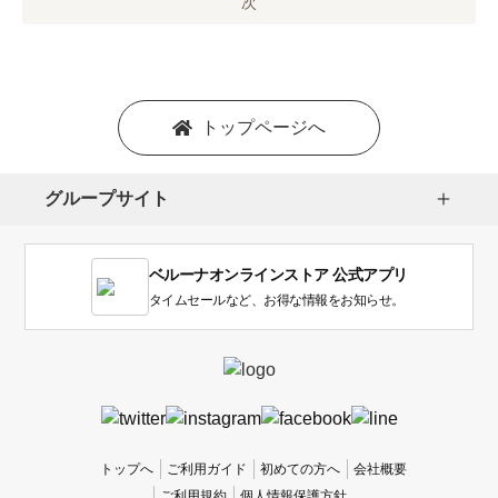
オ
次
プ
シ
ョ
ン
を
トップページへ
選
択
し
グループサイト
ま
す。
1
ベルーナオンラインストア 公式アプリ
は
使
タイムセールなど、お得な情報をお知らせ。
い
に
く
か
っ
た
、
トップへ
ご利用ガイド
初めての方へ
会社概要
5
ご利用規約
個人情報保護方針