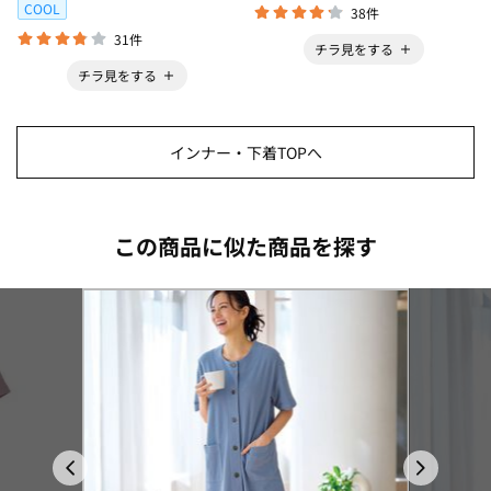
COOL
38件
31件
チラ見をする
チラ見をする
インナー・下着TOPへ
この商品に似た商品を探す