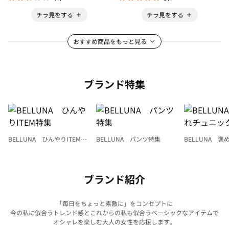
チラ見をする
チラ見をする
おすすめ商品をもっと見る
ブランド特集
BELLUNA ひんやりITEM特
BELLUNA パンツ特集
BELLUNA 
集
ク
ブランド紹介
「毎日をちょっと素敵に」をコンセプトに
今の私に似合うトレンド感とこれからの私も似合うベーシックなアイテムで
オシャレを楽しむ大人の女性を応援します。