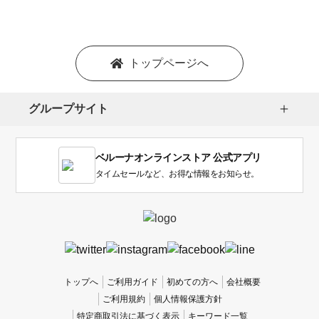
シ
ョ
ン
を
トップページへ
選
択
し
グループサイト
ま
す。
1
ベルーナオンラインストア 公式アプリ
は
使
タイムセールなど、お得な情報をお知らせ。
い
に
く
か
っ
た
、
トップへ
ご利用ガイド
初めての方へ
会社概要
5
ご利用規約
個人情報保護方針
は
特定商取引法に基づく表示
キーワード一覧