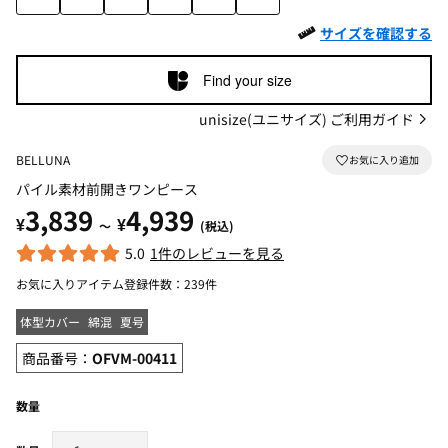
サイズを確認する
Find your size
unisize(ユニサイズ) ご利用ガイド
BELLUNA
パイル素材前開きワンピース
3,839
4,939
¥
¥
～
(税込)
5.0
1件のレビューを見る
お気に入りアイテム登録件数：
239件
体型カバー
綿混
夏号
商品番号：
OFVM-00411
数量