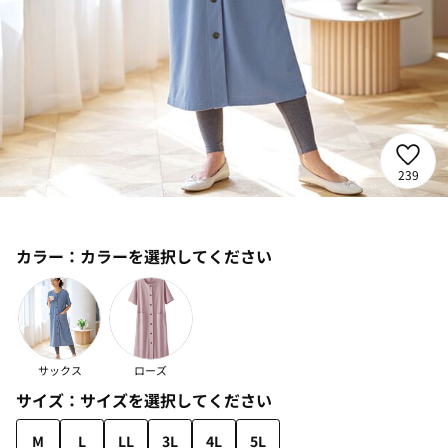
239
カラー：
カラーを選択してください
サックス
ローズ
サイズ：
サイズを選択してください
M
L
LL
3L
4L
5L