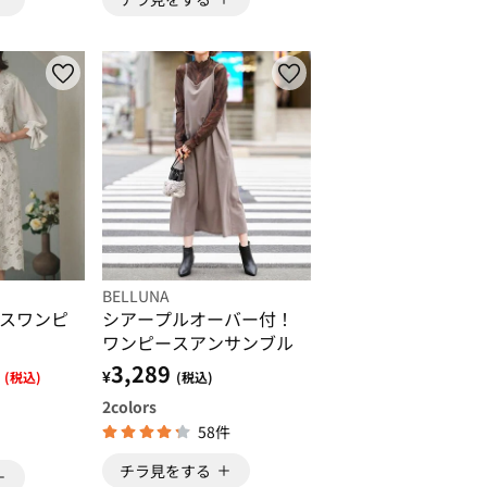
BELLUNA
スワンピ
シアープルオーバー付！
ワンピースアンサンブル
3,289
¥
(税込)
(税込)
2
colors
58件
チラ見をする