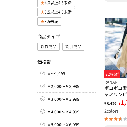
4.0以上4.5未満
3.5以上4.0未満
3.5未満
商品タイプ
新作商品
割引商品
価格帯
￥～1,999
72%off
RANAN
￥2,000～￥2,999
ポコポコ素
ャミワンピ
￥3,000～￥3,999
1,
¥
¥ 6,490
2
colors
￥4,000～￥4,999
￥5,000～￥6,999