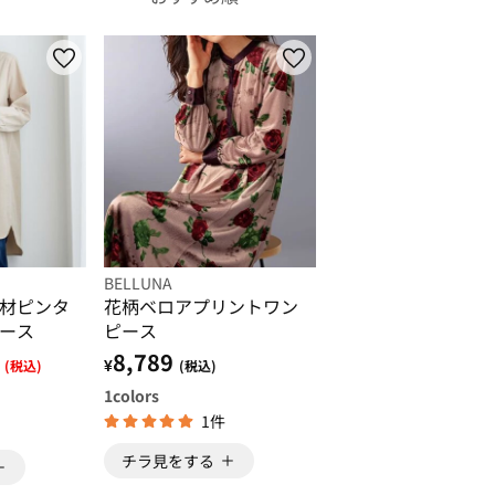
BELLUNA
材ピンタ
花柄ベロアプリントワン
ース
ピース
8,789
¥
(税込)
(税込)
1
colors
1件
チラ見をする