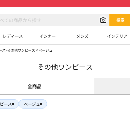
検索
レディース
インナー
メンズ
インテリア
ース
その他ワンピース×ベージュ
その他ワンピース
全商品
ピース
ベージュ