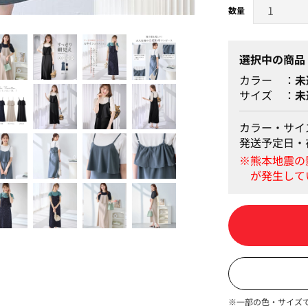
ブラック
選択中の商品
カラー
未
サイズ
未
カラー・サイ
発送予定日・
※一部の色・サイズ