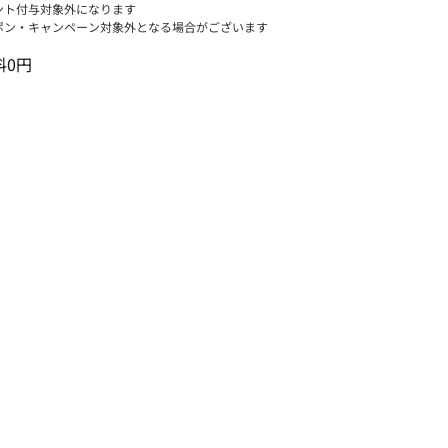
ント付与対象外になります
ポン・キャンペーン対象外となる場合がございます