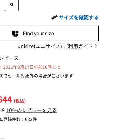
L
3L
サイズを確認する
Find your size
unisize(ユニサイズ) ご利用ガイド
ンピース
2026年8月17日午前10時まで
ズでセール対象外の場合がございます
644
(税込)
3.9
10件のレビューを見る
ム登録件数：
633件