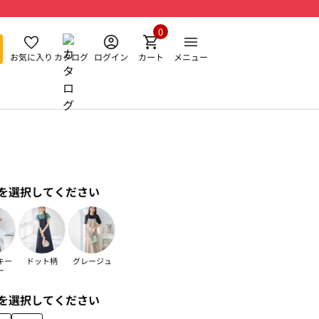
0
お気に入り
カタログ
ログイン
カート
メニュー
を選択してください
キー
ドット柄
グレージュ
ー
を選択してください