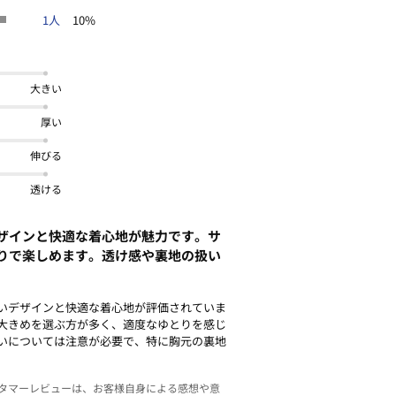
1人
10%
大きい
厚い
伸びる
透ける
ザインと快適な着心地が魅力です。サ
りで楽しめます。透け感や裏地の扱い
いデザインと快適な着心地が評価されていま
大きめを選ぶ方が多く、適度なゆとりを感じ
いについては注意が必要で、特に胸元の裏地
スタマーレビューは、お客様自身による感想や意