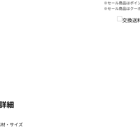
※セール商品はポイ
※セール商品はクー
詳細
素材・サイズ