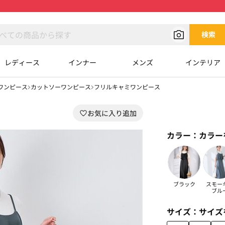
検索
レディース
インナー
メンズ
インテリア
ワンピース
カットソーワンピース
フリルキャミワンピース
カラー：
カラー
ブラック
スモー
ブル
サイズ：
サイズ