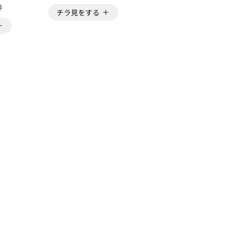
件
チラ見をする