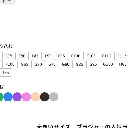
する
り込む
E75
E80
E85
E90
E95
E100
E105
E110
E115
り込み: E65
イズで絞り込み: E70
サイズで絞り込み: E75
サイズで絞り込み: E80
サイズで絞り込み: E85
サイズで絞り込み: E90
サイズで絞り込み: E95
サイズで絞り込み: E100
サイズで絞り込み: E1
サイズで絞り込
サイ
F100
G65
G70
G75
G80
G85
G95
G100
H65
り込み: F90
イズで絞り込み: F95
サイズで絞り込み: F100
サイズで絞り込み: G65
サイズで絞り込み: G70
サイズで絞り込み: G75
サイズで絞り込み: G80
サイズで絞り込み: G85
サイズで絞り込み: G
サイズで絞り
サ
I85
込み: I75
ズで絞り込み: I80
サイズで絞り込み: I85
む
み: red
り込み: orange
色で絞り込み: green
色で絞り込み: blue
色で絞り込み: purple
色で絞り込み: pink
色で絞り込み: beige
色で絞り込み: black
色で絞り込み: gray
大きいサイズ ブラジャーの人気ラ