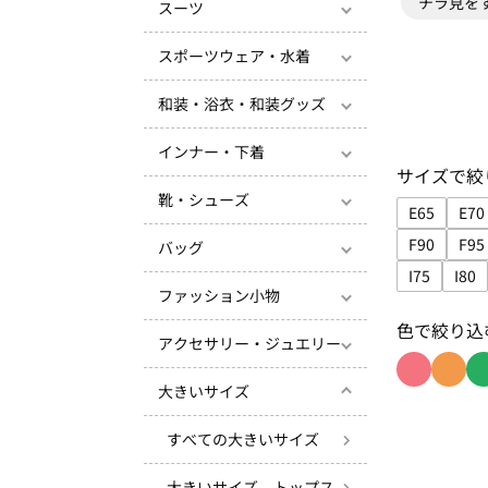
チラ見を
スーツ
スポーツウェア・水着
和装・浴衣・和装グッズ
インナー・下着
サイズで絞
靴・シューズ
E65
E70
サイズで絞
サ
F90
F95
バッグ
サイズで絞
サ
I75
I80
ファッション小物
サイズで絞り
サイ
色で絞り込
アクセサリー・ジュエリー
大きいサイズ
色で絞り込
色で絞
すべての大きいサイズ
大きいサイズ トップス