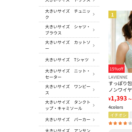
大きいサイズ チュニッ
1
ク
大きいサイズ シャツ・
ブラウス
大きいサイズ カットソ
ー
大きいサイズ Tシャツ
15%off
大きいサイズ ニット・
LAVIENNE
セーター
すっぽり包
大きいサイズ ワンピー
ノンワイヤ
ス
1,393
¥
～
大きいサイズ タンクト
4
colors
ップ・キャミソール
イチオシ
大きいサイズ パーカー
大きいサイズ アンサン