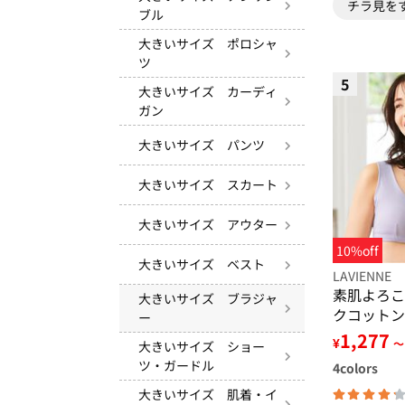
チラ見を
ブル
大きいサイズ ポロシャ
ツ
5
大きいサイズ カーディ
ガン
大きいサイズ パンツ
大きいサイズ スカート
大きいサイズ アウター
10%off
大きいサイズ ベスト
LAVIENNE
素肌よろこ
大きいサイズ ブラジャ
クコットン
ー
1,277
¥
～
大きいサイズ ショー
ツ・ガードル
4
colors
大きいサイズ 肌着・イ