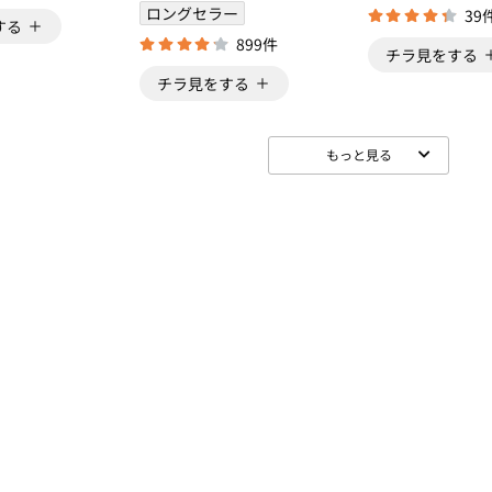
ロングセラー
39
する
899件
チラ見をする
チラ見をする
もっと見る