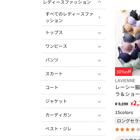
レディースファッション
すべてのレディースファ
ッション
トップス
ワンピース
パンツ
30%off
スカート
LAVIENNE
レーシー脇
コート
ラ＆ショー
ジャケット
2,
¥
¥ 3,190
15
colors
カーディガン
ロングセラ
ベスト・ジレ