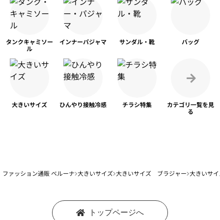
タンク
キャミソー
インナー
パジャマ
サンダル・靴
バッグ
ル
大きいサイズ
ひんやり
接触冷感
チラシ特集
カテゴリ一覧を
見
る
ファッション通販 ベルーナ
大きいサイズ
大きいサイズ ブラジャー
大きいサイ
トップページへ