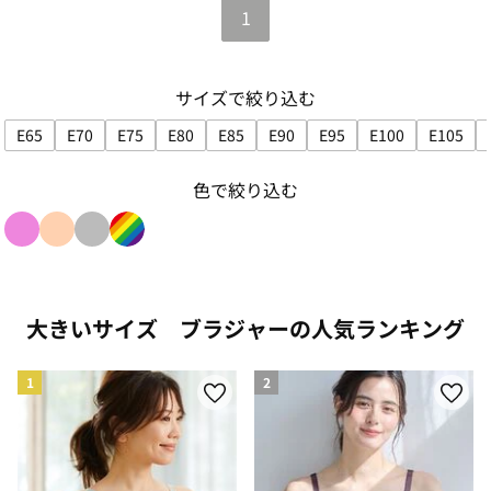
1
サイズで絞り込む
E65
E70
E75
E80
E85
E90
E95
E100
E105
サイズで絞り込み: E65
サイズで絞り込み: E70
サイズで絞り込み: E75
サイズで絞り込み: E80
サイズで絞り込み: E85
サイズで絞り込み: E90
サイズで絞り込み: E95
サイズで絞り込み
サイズ
色で絞り込む
色で絞り込み: pink
色で絞り込み: beige
色で絞り込み: gray
色で絞り込み: rainbow
大きいサイズ ブラジャーの人気ランキング
1
2