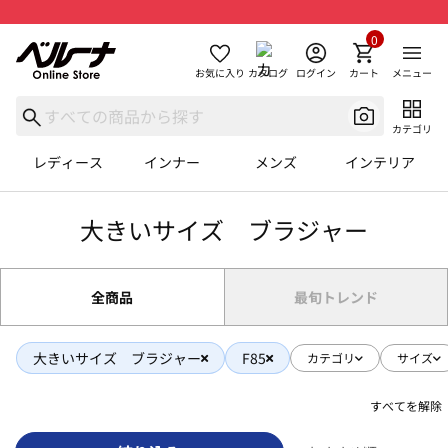
0
お気に入り
カタログ
ログイン
カート
メニュー
カテゴリ
レディース
インナー
メンズ
インテリア
大きいサイズ ブラジャー
全商品
最旬トレンド
大きいサイズ ブラジャー
F85
カテゴリ
サイズ
すべてを解除