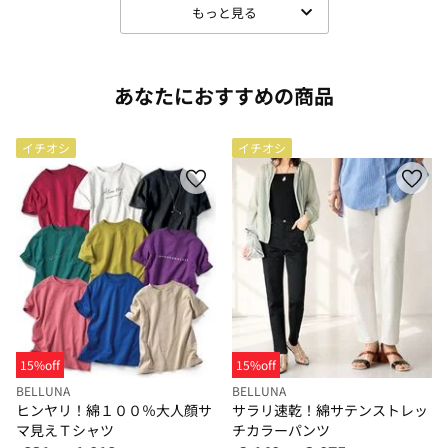
もっと見る
あなたにおすすめの商品
イチオシ
イチオシ
15%off
15%off
BELLUNA
BELLUNA
ヒンヤリ！綿１００％大人顔サ
サラリ速乾！綿サテンストレッ
マ見えＴシャツ
チカラーパンツ