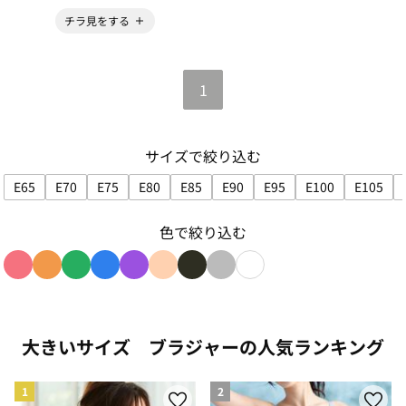
チラ見をする
1
サイズで絞り込む
E65
E70
E75
E80
E85
E90
E95
E100
E105
サイズで絞り込み: E65
サイズで絞り込み: E70
サイズで絞り込み: E75
サイズで絞り込み: E80
サイズで絞り込み: E85
サイズで絞り込み: E90
サイズで絞り込み: E95
サイズで絞り込み
サイズ
色で絞り込む
色で絞り込み: red
色で絞り込み: orange
色で絞り込み: green
色で絞り込み: blue
色で絞り込み: purple
色で絞り込み: beige
色で絞り込み: black
色で絞り込み: gray
色で絞り込み: white
大きいサイズ ブラジャーの人気ランキング
1
2