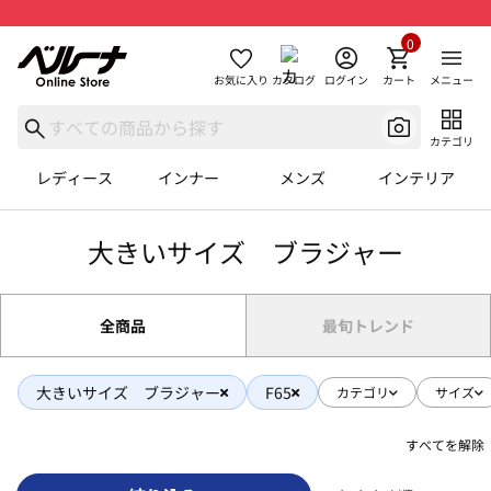
0
お気に入り
カタログ
ログイン
カート
メニュー
カテゴリ
レディース
インナー
メンズ
インテリア
大きいサイズ ブラジャー
全商品
最旬トレンド
大きいサイズ ブラジャー
F65
カテゴリ
サイズ
すべてを解除