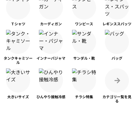
Ｔシャツ
カーディガン
ワンピース
レギンス
スパッツ
タンク
キャミソー
インナー
パジャマ
サンダル・靴
バッグ
ル
大きいサイズ
ひんやり
接触冷感
チラシ特集
カテゴリ一覧を
見
る