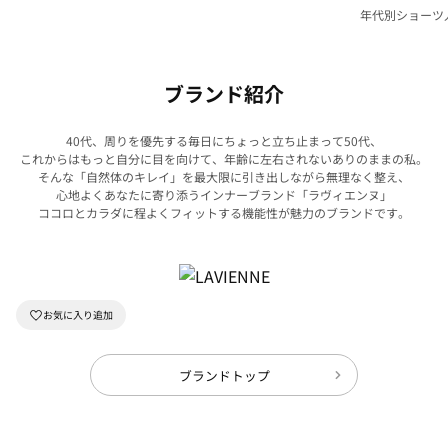
年代別ショーツ
グ特集
ブランド紹介
40代、周りを優先する毎日にちょっと立ち止まって50代、
これからはもっと自分に目を向けて、年齢に左右されないありのままの私。
そんな「自然体のキレイ」を最大限に引き出しながら無理なく整え、
心地よくあなたに寄り添うインナーブランド「ラヴィエンヌ」
ココロとカラダに程よくフィットする機能性が魅力のブランドです。
ブランドトップ