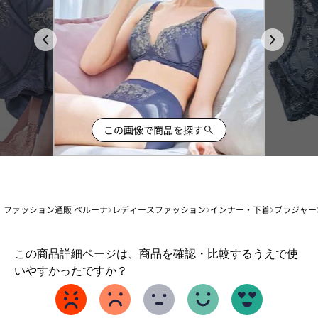
この画像で商品を探す
ファッション通販 ベルーナ
レディースファッション
インナー・下着
ブラジャー
1
この商品詳細ページは、商品を確認・比較するうえで使
か
いやすかったですか？
ら
5
ま