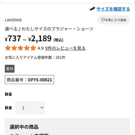
サイズを確認する
LAVIENNE
選べる♪わたしサイズのブラジャー・ショーツ
737
2,189
¥
¥
～
(税込)
4.9
9件のレビューを見る
お気に入りアイテム登録件数：
281件
夏号
商品番号：
OFYS-00821
数量
選択中の商品