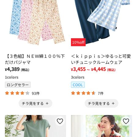
10%off
【３色組】ＮＥＷ綿１００％下
＜ｋｉｐｐｉｓ＞ゆるっと可愛
だけパジャマ
いチュニックルームウェア
4,389
3,455
4,445
¥
¥
¥
(税込)
～
(税込)
1
colors
3
colors
ロングセラー
COOL
93件
7件
チラ見をする
チラ見をする