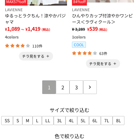
MAX57%off
84%off
LAVIENNE
LAVIENNE
ゆるっとラクちん！涼やかパジ
ひんやりカップ付涼やかワンピ
ャマ
ース＜ラヴィクール＞
1,089
1,419
539
¥
¥
¥ 3,289
¥
～
(税込)
(税込)
4
colors
1
colors
COOL
110件
63件
チラ見をする
チラ見をする
1
2
3
サイズで絞り込む
SS
S
M
L
LL
3L
4L
5L
6L
7L
8L
サイズで絞り込み: SS
サイズで絞り込み: S
サイズで絞り込み: M
サイズで絞り込み: L
サイズで絞り込み: LL
サイズで絞り込み: 3L
サイズで絞り込み: 4L
サイズで絞り込み: 5L
サイズで絞り込み: 6L
サイズで絞り込み:
サイズで絞
色で絞り込む