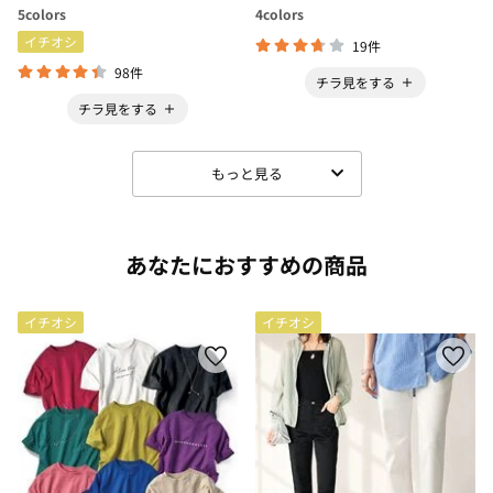
5
colors
4
colors
イチオシ
19件
98件
チラ見をする
チラ見をする
もっと見る
あなたにおすすめの商品
イチオシ
イチオシ