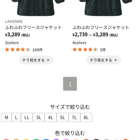
LAVIENNE
ふわふわフリースジャケット
ふわふわフリースジャケット
3,289
2,739
3,289
¥
¥
¥
(税込)
～
(税込)
2
colors
4
colors
249件
5件
チラ見をする
チラ見をする
1
サイズで絞り込む
M
L
LL
3L
4L
5L
7L
8L
サイズで絞り込み: M
サイズで絞り込み: L
サイズで絞り込み: LL
サイズで絞り込み: 3L
サイズで絞り込み: 4L
サイズで絞り込み: 5L
サイズで絞り込み: 7L
サイズで絞り込み: 8L
色で絞り込む