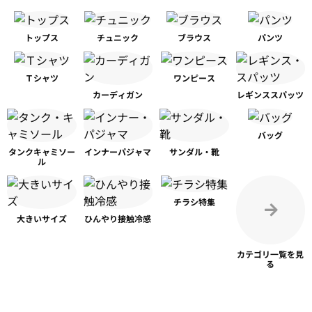
トップス
チュニック
ブラウス
パンツ
Ｔシャツ
ワンピース
カーディガン
レギンス
スパッツ
バッグ
タンク
キャミソー
インナー
パジャマ
サンダル・靴
ル
チラシ特集
大きいサイズ
ひんやり
接触冷感
カテゴリ一覧を
見
る