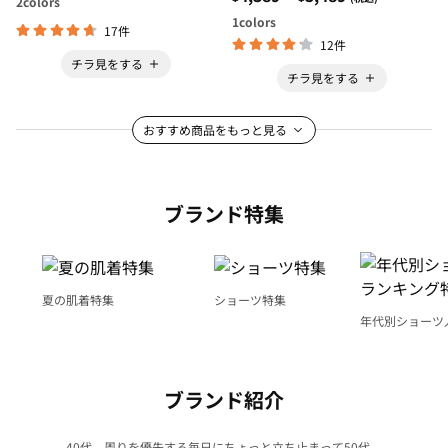
2
colors
1
colors
17件
12件
チラ見をする
チラ見をする
おすすめ商品をもっと見る
ブランド特集
夏の肌着特集
ショーツ特集
年代別ショーツ
グ特集
ブランド紹介
40代、周りを優先する毎日にちょっと立ち止まって50代、