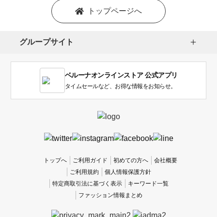
を
トップページへ
選
択
し
グループサイト
ま
す。
1
ベルーナオンラインストア 公式アプリ
は
使
タイムセールなど、お得な情報をお知らせ。
い
に
く
か
っ
た
、
トップへ
ご利用ガイド
初めての方へ
会社概要
5
ご利用規約
個人情報保護方針
は
特定商取引法に基づく表示
キーワード一覧
使
ファッション情報まとめ
い
や