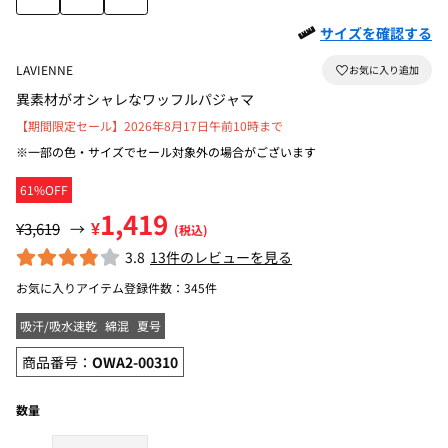
サイズを確認する
LAVIENNE
異素材がオシャレなワッフルパジャマ
【期間限定セール】2026年8月17日午前10時まで
※一部の色・サイズでセール対象外の場合がございます
61%OFF
1,419
¥
¥3,619
→
(税込)
3.8
13件のレビューを見る
お気に入りアイテム登録件数：
345件
吸汗/吸水速乾
綿混
夏号
商品番号：
OWA2-00310
数量