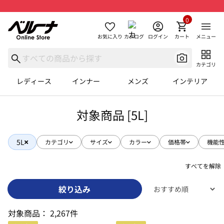
0
お気に入り
カタログ
ログイン
カート
メニュー
カテゴリ
レディース
インナー
メンズ
インテリア
対象商品 [5L]
5L
カテゴリ
サイズ
カラー
価格帯
機能
すべてを解除
絞り込み
対象商品：
2,267件