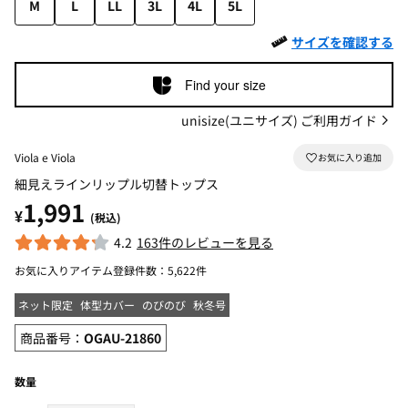
M
L
LL
3L
4L
5L
サイズを確認する
Find your size
unisize(ユニサイズ) ご利用ガイド
Viola e Viola
細見えラインリップル切替トップス
1,991
¥
(税込)
4.2
163件のレビューを見る
お気に入りアイテム登録件数：
5,622件
ネット限定
体型カバー
のびのび
秋冬号
商品番号：
OGAU-21860
数量