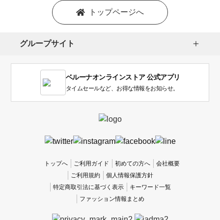
を
トップページへ
選
択
し
グループサイト
ま
す。
1
ベルーナオンラインストア 公式アプリ
は
使
タイムセールなど、お得な情報をお知らせ。
い
に
く
か
っ
た
、
トップへ
ご利用ガイド
初めての方へ
会社概要
5
ご利用規約
個人情報保護方針
は
特定商取引法に基づく表示
キーワード一覧
使
ファッション情報まとめ
い
や