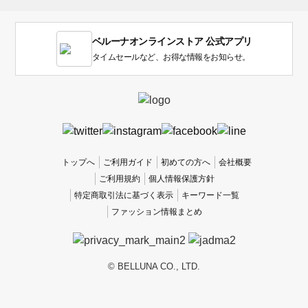
ま
す。
1
ベルーナオンラインストア 公式アプリ
は
使
タイムセールなど、お得な情報をお知らせ。
い
に
く
か
っ
た
、
トップへ
ご利用ガイド
初めての方へ
会社概要
5
ご利用規約
個人情報保護方針
は
特定商取引法に基づく表示
キーワード一覧
使
ファッション情報まとめ
い
や
す
か
© BELLUNA CO., LTD.
っ
た
で