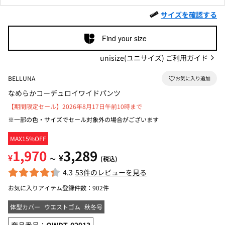
サイズを確認する
Find your size
unisize(ユニサイズ) ご利用ガイド
BELLUNA
なめらかコーデュロイワイドパンツ
【期間限定セール】2026年8月17日午前10時まで
※一部の色・サイズでセール対象外の場合がございます
MAX15%OFF
1,970
3,289
¥
¥
～
(税込)
4.3
53件のレビューを見る
お気に入りアイテム登録件数：
902件
体型カバー
ウエストゴム
秋冬号
商品番号：
OWDT-02913