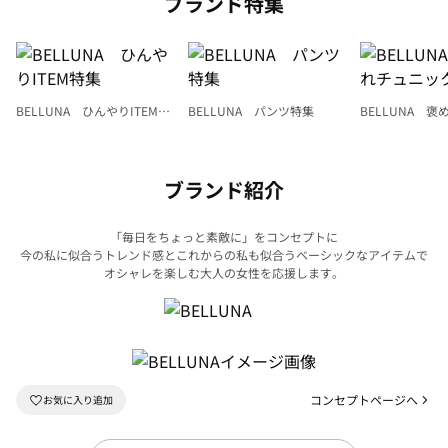
ブランド特集
BELLUNA ひんやりITEM特
BELLUNA パンツ特集
BELLUNA 
集
ク
ブランド紹介
「毎日をちょっと素敵に」をコンセプトに
今の私に似合うトレンド感とこれからの私も似合うベーシックなアイテムで
オシャレを楽しむ大人の女性を応援します。
コンセプトページへ