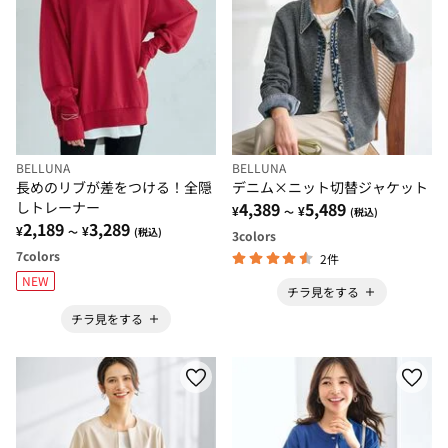
BELLUNA
BELLUNA
長めのリブが差をつける！全隠
デニム×ニット切替ジャケット
しトレーナー
4,389
5,489
¥
¥
～
(税込)
2,189
3,289
¥
¥
～
(税込)
3
colors
7
colors
2件
NEW
チラ見をする
チラ見をする