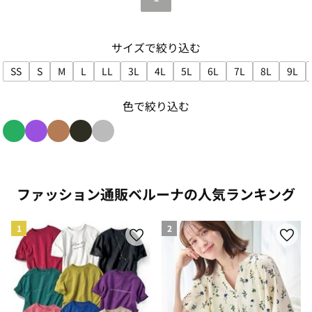
サイズで絞り込む
SS
S
M
L
LL
3L
4L
5L
6L
7L
8L
9L
サイズで絞り込み: SS
サイズで絞り込み: S
サイズで絞り込み: M
サイズで絞り込み: L
サイズで絞り込み: LL
サイズで絞り込み: 3L
サイズで絞り込み: 4L
サイズで絞り込み: 5L
サイズで絞り込み: 6L
サイズで絞り込み:
サイズで絞
サイ
色で絞り込む
色で絞り込み: green
色で絞り込み: purple
色で絞り込み: brown
色で絞り込み: black
色で絞り込み: gray
ファッション通販ベルーナの人気ランキング
1
2