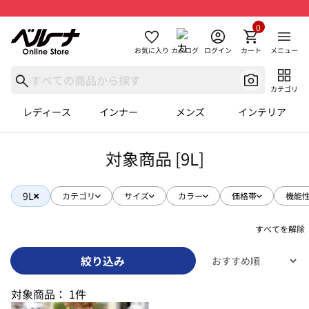
0
お気に入り
カタログ
ログイン
カート
メニュー
カテゴリ
レディース
インナー
メンズ
インテリア
対象商品 [9L]
9L
カテゴリ
サイズ
カラー
価格帯
機能
すべてを解除
絞り込み
対象商品：
1件