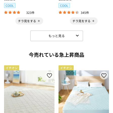
COOL
COOL
323件
345件
チラ見をする
チラ見をする
もっと見る
今売れている急上昇商品
イチオシ
イチオシ