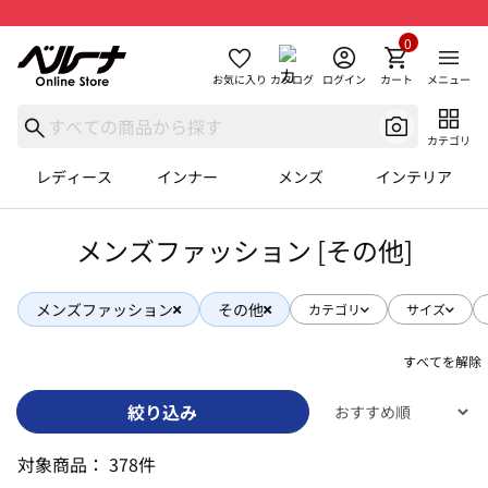
0
お気に入り
カタログ
ログイン
カート
メニュー
カテゴリ
レディース
インナー
メンズ
インテリア
メンズファッション [その他]
メンズファッション
その他
カテゴリ
サイズ
すべてを解除
絞り込み
対象商品：
378件