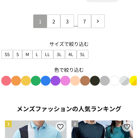
1
2
3
7
...
サイズで絞り込む
SS
S
M
L
LL
3L
4L
5L
サイズで絞り込み: SS
サイズで絞り込み: S
サイズで絞り込み: M
サイズで絞り込み: L
サイズで絞り込み: LL
サイズで絞り込み: 3L
サイズで絞り込み: 4L
サイズで絞り込み: 5L
色で絞り込む
色で絞り込み: red
色で絞り込み: orange
色で絞り込み: yellow
色で絞り込み: green
色で絞り込み: blue
色で絞り込み: purple
色で絞り込み: pink
色で絞り込み: beige
色で絞り込み: brown
色で絞り込み: blac
色で絞り込み: g
色で絞り込み
色で絞り
色
メンズファッションの人気ランキング
1
2