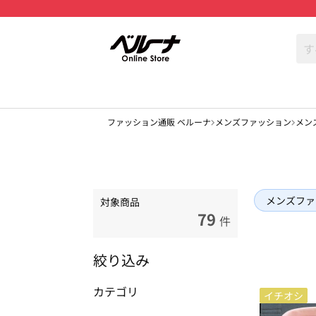
ファッション通販 ベルーナ
メンズファッション
メン
メンズファ
対象商品
79
件
絞り込み
カテゴリ
イチオシ