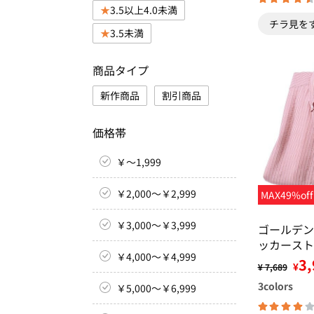
3.5以上4.0未満
チラ見を
3.5未満
商品タイプ
新作商品
割引商品
価格帯
￥～1,999
￥2,000～￥2,999
MAX49%off
￥3,000～￥3,999
ゴールデン
ッカースト
￥4,000～￥4,999
3,
¥
¥ 7,689
3
colors
￥5,000～￥6,999