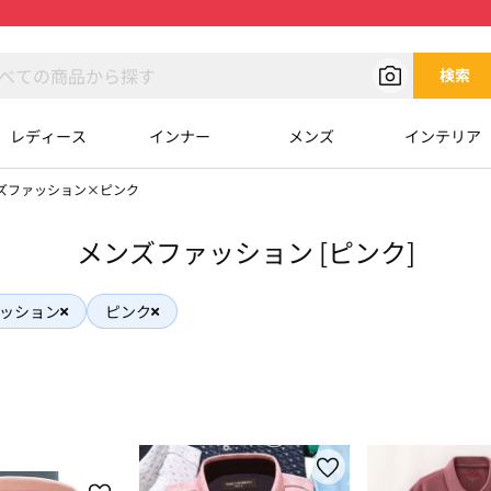
検索
レディース
インナー
メンズ
インテリア
ズファッション×ピンク
メンズファッション [ピンク]
ッション
ピンク