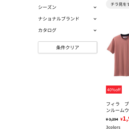
チラ見を
シーズン
ナショナルブランド
カタログ
条件クリア
40%off
フィラ ブ
ンルームウ
1,
¥
¥ 3,294
3
colors