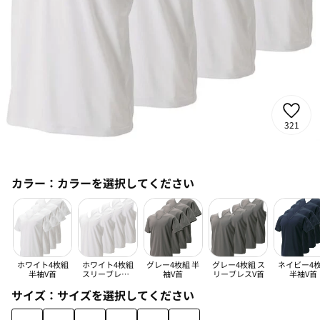
321
カラー：
カラーを選択してください
ホワイト4枚組
ホワイト4枚組
グレー4枚組 半
グレー4枚組 ス
ネイビー4
半袖V首
スリーブレスV
袖V首
リーブレスV首
半袖V首
首
サイズ：
サイズを選択してください