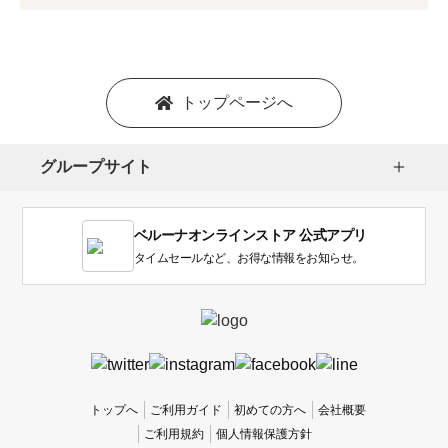
プ
シ
ョ
ン
を
トップページへ
選
択
し
グループサイト
ま
す。
1
ベルーナオンラインストア 公式アプリ
は
使
タイムセールなど、お得な情報をお知らせ。
い
に
く
か
っ
た
、
トップへ
ご利用ガイド
初めての方へ
会社概要
5
ご利用規約
個人情報保護方針
は